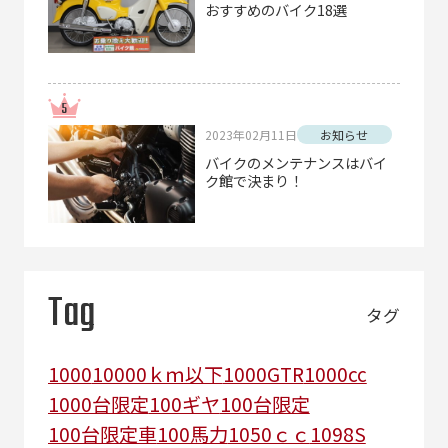
おすすめのバイク18選
2023年02月11日
お知らせ
バイクのメンテナンスはバイ
ク館で決まり！
Tag
タグ
1000
10000ｋｍ以下
1000GTR
1000cc
1000台限定
100ギヤ
100台限定
100台限定車
100馬力
1050ｃｃ
1098S