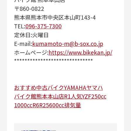
〒860-0822
熊本県熊本市中央区本山町143-4
TEL:
096-375-7300
定休日:火曜日
E-mail:
kumamoto-m@b-sox.co.jp
ホームページ:
https://www.bikekan.jp/
******************************
おすすめ
中古バイク
YAMAHA
ヤマハ
バイク館熊本本山店
R1
人気
YZF
250cc
1000cc
R6
R25
600cc
排気量