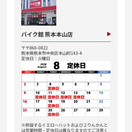
バイク館 熊本本山店
〒〒860-0822
熊本県熊本市中央区本山町143-4
定休日：火曜日
※併設するイエローハットおよび２りんかんと
は営業時間・定休日は異なりますのでご注意く