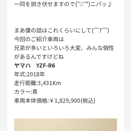
一同を説き伏せますので('▽'*)ニパッ♪
まあ僕の話はこれくらいにして(⌒?⌒)
今回のご紹介車両は
兄弟が多いといろいろ大変、みんな個性
があるんですけどね
ヤマハ YZF-R6
年式:2018年
走行距離:3,431Km
カラー:青
車両本体価格:￥1,829,900(税込)