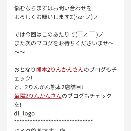
悩むならまずはお問い合わせを
よろしくお願いしますΣ(･ω･ノ)ノ
では今回はこのあたりで(￣∠ ￣ )ノ
また次のブログをお待ちくださいませ～
～～
おとなり
熊本2りんかんさん
のブログもチ
ェック!
と、2りんかん熊本2店舗目!
菊陽2りんかんさん
のブログもチェック
を!
dl_logo
******************************
バイク館 熊本本山店