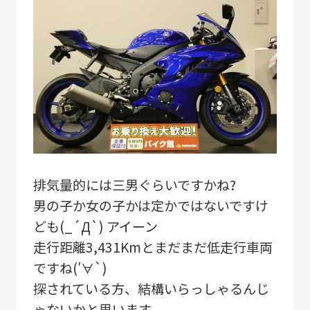
排気量的には三男ぐらいですかね?
男の子か女の子かは定かではないですけ
ども(_´Д`) アイーン
走行距離3,431Kmとまだまだ低走行車両
ですね(′∀`)
探されている方、結構いらっしゃるんじ
ゃないかと思います