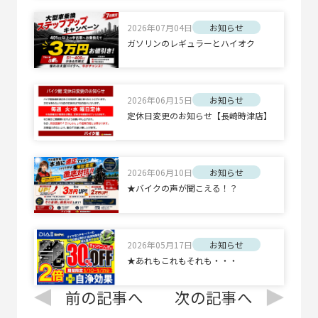
2026年07月04日
お知らせ
ガソリンのレギュラーとハイオク
2026年06月15日
お知らせ
定休日変更のお知らせ【長崎時津店】
2026年06月10日
お知らせ
★バイクの声が聞こえる！？
2026年05月17日
お知らせ
★あれもこれもそれも・・・
前の記事へ
次の記事へ