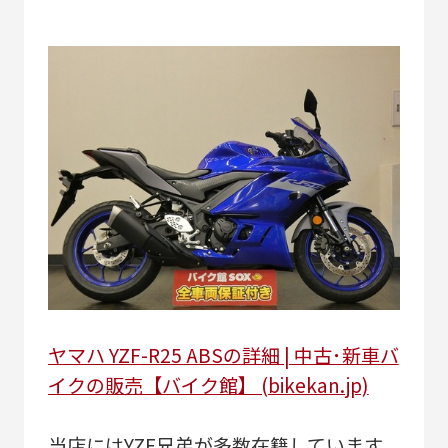
ヤマハ YZF-R25 ABSの詳細 | 中古･新車バ
イクの販売【バイク館】 (bikekan.jp)
当店にはYZF兄弟が多数在籍しています