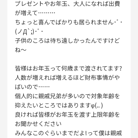
プレゼントやお年玉、大人になれば出費
が増えて………
ちょっと喜んでばかりも居られません･ﾟ･
(ノД`;)･ﾟ･
子供のころは待ち遠しかったんですけど
ね～
皆様はお年玉って何歳まで渡されてます?
人数が増えれば増えるほど財布事情がや
ばいので……
個人的に親戚兄弟が多いので対象年齢を
抑えたいところではありますφ(.. )
良ければ皆様がお年玉を渡す上限年齢を
お聞かせください
みんなこのぐらいまでだよ!って僕は親戚