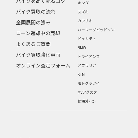
バイクを高く売るコツ
ホンダ
バイク買取の流れ
スズキ
カワサキ
全国展開の強み
ハーレーダビッドソン
ローン返却中の売却
ドゥカティ
よくあるご質問
BMW
バイク買取強化車両
トライアンフ
オンライン査定フォーム
アプリリア
KTM
モトグッツイ
MVアグスタ
他海外ﾒｰｶｰ