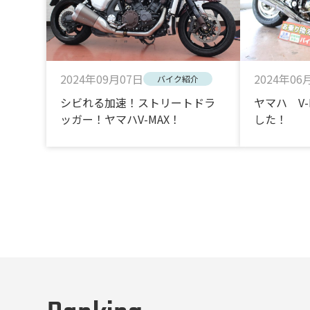
2024年06
2024年09月07日
バイク紹介
ヤマハ V-
シビれる加速！ストリートドラ
した！
ッガー！ヤマハV-MAX！