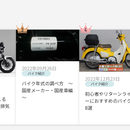
2022年09月26日
バイク紹介
2022年12月23日
バイク年式の調べ方 ～
バイク紹介
国産メーカー・国産車編
初心者やリターンラ
～
える
ーにおすすめのバイク
・排気
8選