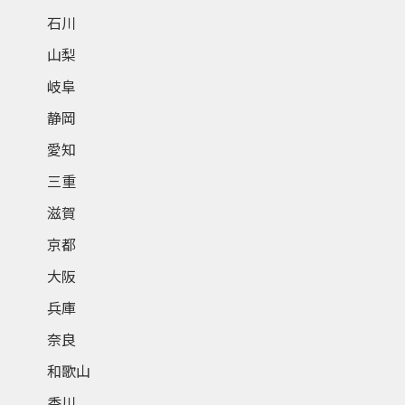
石川
山梨
岐阜
静岡
愛知
三重
滋賀
京都
大阪
兵庫
奈良
和歌山
香川