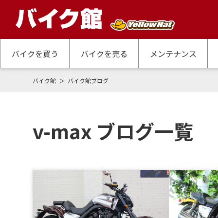
バイクを買う
バイクを売る
メンテナンス
バイク館
バイク館ブログ
v-max ブログ一覧