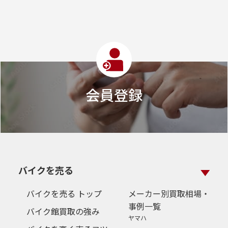
会員登録
バイクを売る
バイクを売る トップ
メーカー別買取相場・
事例一覧
バイク館買取の強み
ヤマハ