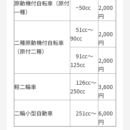
原動機付自転車（原付
~50cc
2,000
一種）
円
51cc～
2,000
90cc
二種原動機付自転車
円
（原付二種）
91cc～
2,000
125cc
円
126cc～
軽二輪車
3,600
250cc
円
二輪小型自動車
251cc～
6,000
円