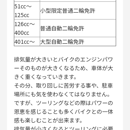
51cc～
小型限定普通二輪免許
125cc
126cc～
普通自動二輪免許
400cc
401cc～
大型自動二輪免許
排気量が大きいとバイクのエンジンパワ
ーそのものが大きくなるため、車体が大
きく重くなっていきます。
その分、取り回しに苦労する事や、駐車
場所にも気を使わなくてはなりません。
ですが、ツーリングなどの際はパワーの
恩恵を感じることも多くバイクとの一体
感も楽しむことが出来ます。
排気量が小さくなるとツーリングに必要