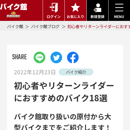
ログイン
お気に入り
新規登録
MENU
バイク館
バイク館ブログ
初心者やリターンライダーにおすす
SHARE
2022年12月23日
バイク紹介
初心者やリターンライダー
におすすめのバイク18選
バイク館取り扱いの原付から大
型バイクまでをご紹介します！