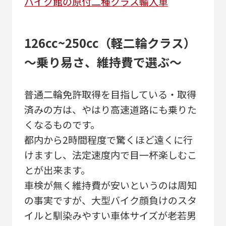
バイク館の原付二種クラス輸入車
126cc~250cc（軽二輪クラス）
～乗り易さ、維持費で選ぶ～
普通二輪免許取得を目指している・取得
済みの方は、やはり高速道路にも乗りた
くなるものです。
都内から2時間程度で驚くほど遠くに行
けますし、法定速度内で目一杯楽しむこ
とが出来ます。
車検が無く維持費が安いというのは周知
の事実ですが、大型バイク顔負けのスタ
イルと馴染みやすい車体サイズが老若男