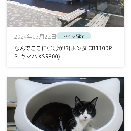
2024年03月22日
バイク紹介
なんでここに○○が!?(ホンダ CB1100R
S､ヤマハ XSR900)