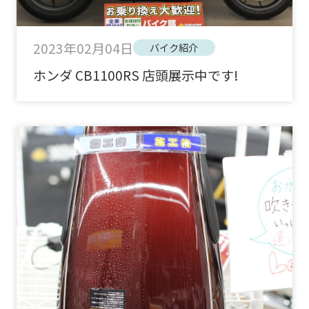
2023年02月04日
バイク紹介
ホンダ CB1100RS 店頭展示中です!