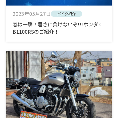
2023年05月27日
バイク紹介
春は一瞬！暑さに負けないぞ!!!ホンダ C
B1100RSのご紹介！