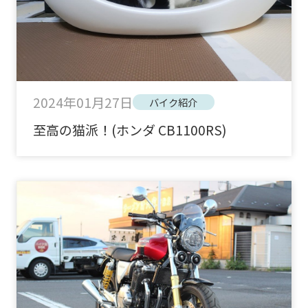
2024年01月27日
バイク紹介
至高の猫派！(ホンダ CB1100RS)