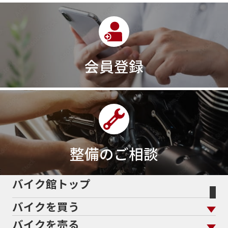
会員登録
整備のご相談
バイク館トップ
バイクを買う
バイクを売る
バイクを買う トップ
支払総額から探す