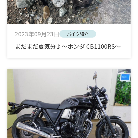
2023年09月23日
バイク紹介
まだまだ夏気分♪～ホンダ CB1100RS～