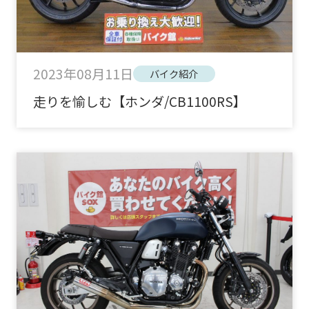
2023年08月11日
バイク紹介
走りを愉しむ【ホンダ/CB1100RS】