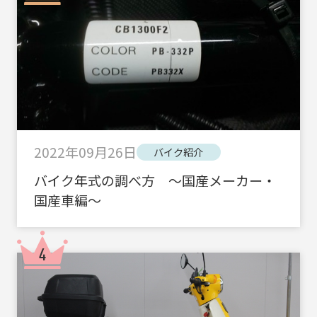
2022年09月26日
バイク紹介
バイク年式の調べ方 ～国産メーカー・
国産車編～