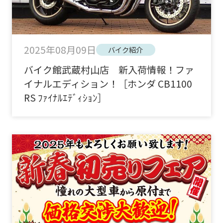
2025年08月09日
バイク紹介
バイク館武蔵村山店 新入荷情報！ファ
イナルエディション！［ホンダ CB1100
RS ﾌｧｲﾅﾙｴﾃﾞｨｼｮﾝ］