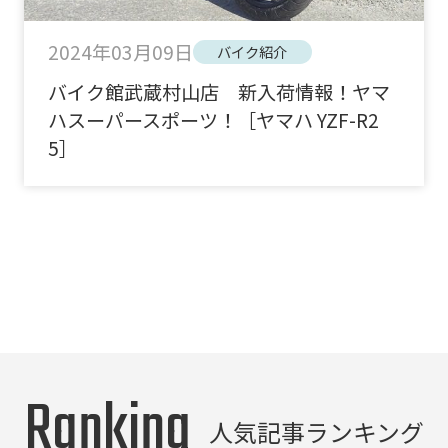
2024年03月09日
バイク紹介
バイク館武蔵村山店 新入荷情報！ヤマ
ハスーパースポーツ！［ヤマハ YZF-R2
5］
Ranking
人気記事ランキング