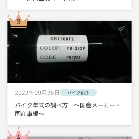
2022年09月26日
バイク紹介
バイク年式の調べ方 ～国産メーカー・
国産車編～