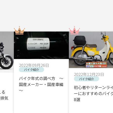
2022年09月26日
バイク紹介
2022年12月23日
バイク年式の調べ方 ～
バイク紹介
国産メーカー・国産車編
初心者やリターンラ
～
える
ーにおすすめのバイク
・排気
8選