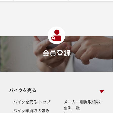
会員登録
バイクを売る
バイクを売る トップ
メーカー別買取相場・
事例一覧
バイク館買取の強み