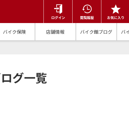
ログイン
閲覧履歴
お気に入り
バイク保険
店舗情報
バイク館ブログ
バ
d ブログ一覧