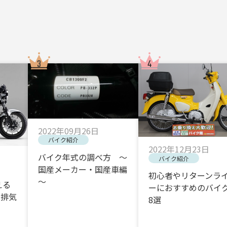
2022年09月26日
バイク紹介
2022年12月23日
バイク年式の調べ方 ～
バイク紹介
国産メーカー・国産車編
初心者やリターンラ
～
える
ーにおすすめのバイク
・排気
8選