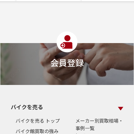
会員登録
バイクを売る
バイクを売る トップ
メーカー別買取相場・
事例一覧
バイク館買取の強み