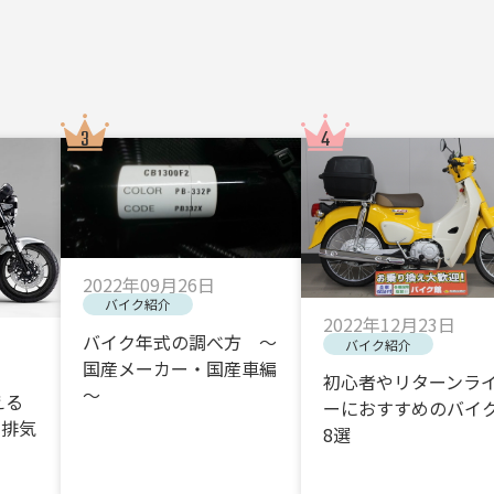
2022年09月26日
バイク紹介
2022年12月23日
バイク年式の調べ方 ～
バイク紹介
国産メーカー・国産車編
初心者やリターンラ
～
える
ーにおすすめのバイク
・排気
8選