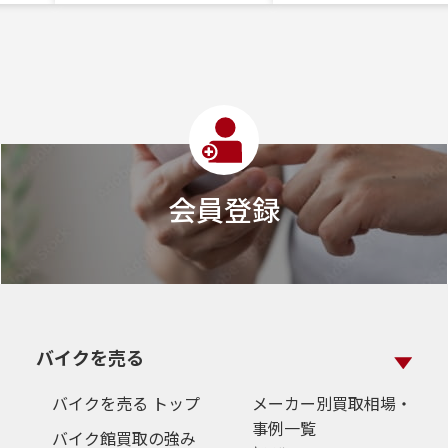
会員登録
バイクを売る
バイクを売る トップ
メーカー別買取相場・
事例一覧
バイク館買取の強み