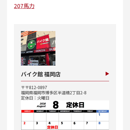
207馬力
バイク館 福岡店
〒〒812-0897
福岡県福岡市博多区半道橋2丁目2-8
定休日：火曜日