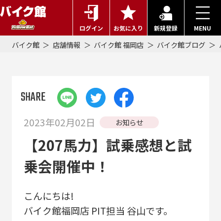
ログイン
お気に入り
新規登録
MENU
バイク館
店舗情報
バイク館 福岡店
バイク館ブログ
SHARE
2023年02月02日
お知らせ
【207馬力】試乗感想と試
乗会開催中！
こんにちは!
バイク館福岡店 PIT担当 谷山です。