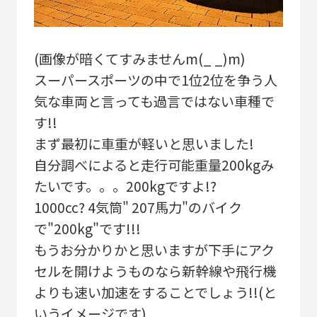
(画像が暗くてすみませんm(_ _)m)
スーパースポーツの中で1位2位を争う人
気な車両と言っても過言ではない車種で
す!!
まず最初に車重が軽いと思いました!
自分調べによると走行可能重量200kgみ
たいです。。。200kgですよ!?
1000cc? 4気筒" 207馬力"のバイク
で"200kg"です!!!
もうお分かりかと思いますが下手にアク
セルを開けようものなら新幹線や飛行機
よりも速い加速をすることでしょう!!(と
いうイメージです)