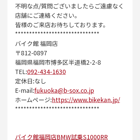
不明な点/質問ございましたらご遠慮なく
店舗にご連絡ください。
皆様のご来店お待ちしております。
******************************
バイク館 福岡店
〒812-0897
福岡県福岡市博多区半道橋2-2-8
TEL:
092-434-1630
定休日:なし
E-mail:
fukuoka@b-sox.co.jp
ホームページ:
https://www.bikekan.jp/
******************************
バイク館福岡店
BMW
試乗
S1000RR