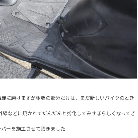
綺麗に磨けますが樹脂の部分だけは、まだ新しいバイクのとき
外線などに焼かれてだんだんと劣化してみすぼらしくなってき
ーパーを施工させて頂きました