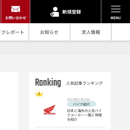
新規登録
お問い合わせ
MENU
イクレポート
お知らせ
求人情報
Ranking
人気記事ランキング
2023年01月14日
バイク紹介
日本と海外の人気バイ
クメーカー一覧と特徴
を紹介