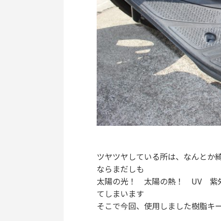
ツヤツヤしている所は、なんとか
ならまだしも
太陽の光！ 太陽の熱！ UV 紫
てしまいます
そこで今回、使用しました樹脂キ