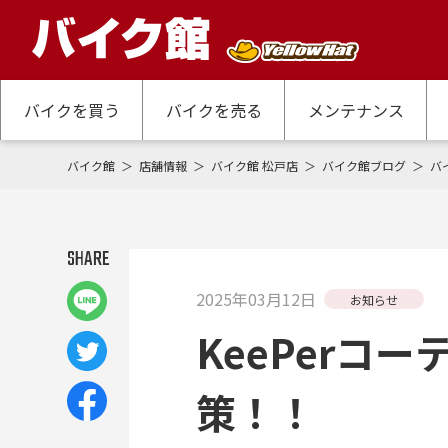
バイクを買う
バイクを売る
メンテナンス
バイク館
店舗情報
バイク館 松戸店
バイク館ブログ
バ
SHARE
2025年03月12日
お知らせ
KeePerコ
策！！