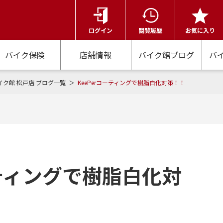
ログイン
閲覧履歴
お気に入り
バイク保険
店舗情報
バイク館ブログ
バ
イク館 松戸店 ブログ一覧
KeePerコーティングで樹脂白化対策！！
ーティングで樹脂白化対