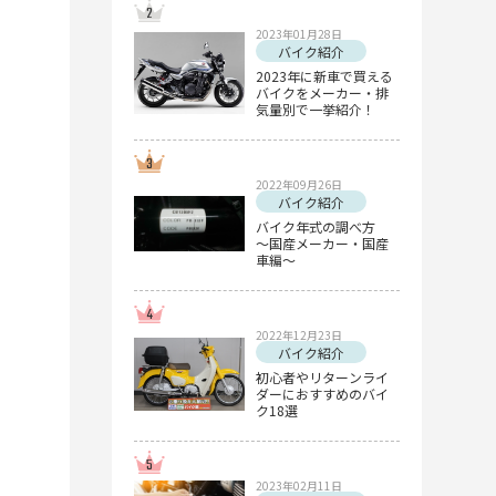
2023年01月28日
バイク紹介
2023年に新車で買える
バイクをメーカー・排
気量別で一挙紹介！
2022年09月26日
バイク紹介
バイク年式の調べ方
～国産メーカー・国産
車編～
2022年12月23日
バイク紹介
初心者やリターンライ
ダーにおすすめのバイ
ク18選
2023年02月11日