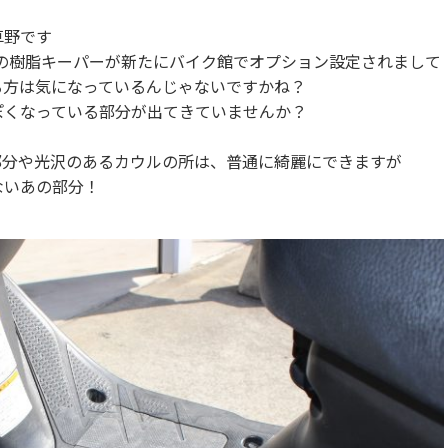
草野です
erの樹脂キーパーが新たにバイク館でオプション設定されまして
る方は気になっているんじゃないですかね？
ぽくなっている部分が出てきていませんか？
部分や光沢のあるカウルの所は、普通に綺麗にできますが
ないあの部分！