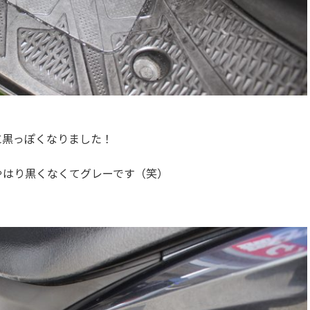
に黒っぽくなりました！
やはり黒くなくてグレーです（笑）