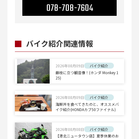
078-708-7604
バイク紹介関連情報
2026年08月09日
バイク紹介
藤枝に立つ観音像！(ホンダ Monkey 1
25)
2026年08月09日
バイク紹介
海鮮丼を食べてきたのと、オススメバ
イク紹介(HONDAカブ50ファイナル)
2026年08月08日
バイク紹介
【港北ニュータウン店】夏季休業のお