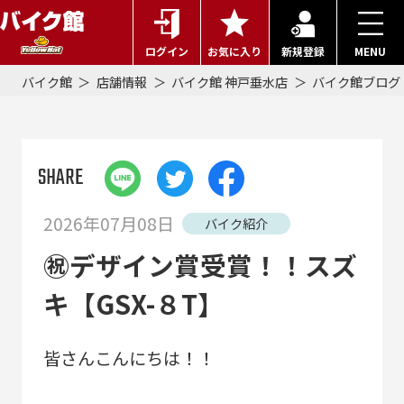
ログイン
お気に入り
新規登録
MENU
バイク館
店舗情報
バイク館 神戸垂水店
バイク館ブログ
SHARE
2026年07月08日
バイク紹介
㊗デザイン賞受賞！！スズ
キ【GSX-８T】
皆さんこんにちは！！