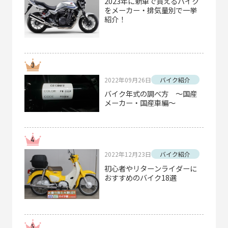
2023年に新車で買えるバイク
をメーカー・排気量別で一挙
紹介！
2022年09月26日
バイク紹介
バイク年式の調べ方 ～国産
メーカー・国産車編～
2022年12月23日
バイク紹介
初心者やリターンライダーに
おすすめのバイク18選