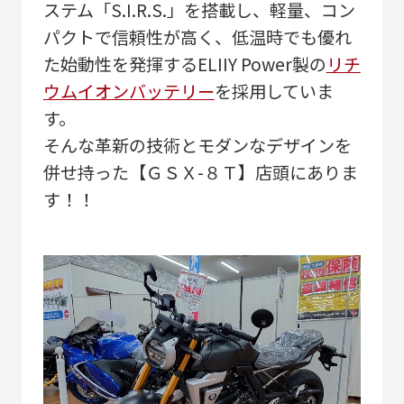
ステム「S.I.R.S.」を搭載し、軽量、コン
パクトで信頼性が高く、低温時でも優れ
た始動性を発揮するELIIY Power製の
リチ
ウムイオンバッテリー
を採用していま
す。
そんな革新の技術とモダンなデザインを
併せ持った【ＧＳＸ-８Ｔ】店頭にありま
す！！