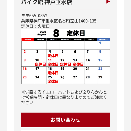
バイク館 神戸垂水店
〒〒655-0852
兵庫県神戸市垂水区名谷町室山1400-135
定休日：火曜日
※併設するイエローハットおよび２りんかんと
は営業時間・定休日は異なりますのでご注意く
ださい
お問い合わせ