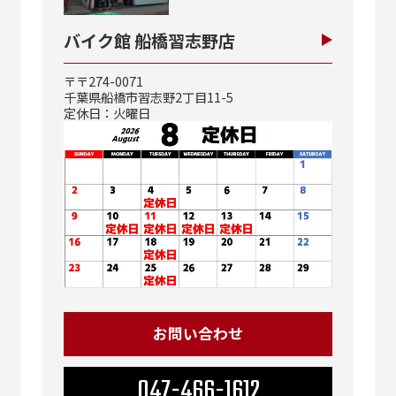
バイク館 船橋習志野店
〒〒274-0071
千葉県船橋市習志野2丁目11-5
定休日：火曜日
お問い合わせ
047-466-1612