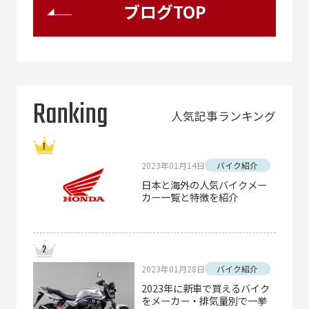
ブログTOP
Ranking
人気記事ランキング
2023年01月14日
バイク紹介
日本と海外の人気バイクメー
カー一覧と特徴を紹介
2023年01月28日
バイク紹介
2023年に新車で買えるバイク
をメーカー・排気量別で一挙