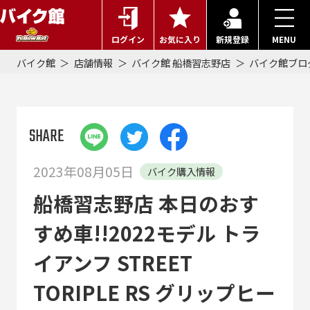
ログイン
お気に入り
新規登録
MENU
バイク館
店舗情報
バイク館 船橋習志野店
バイク館ブロ
SHARE
2023年08月05日
バイク購入情報
船橋習志野店 本日のおす
すめ車!!2022モデル トラ
イアンフ STREET
TORIPLE RS グリップヒー