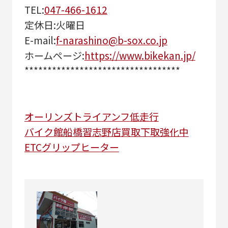
TEL:
047-466-1612
定休日:火曜日
E-mail:
f-narashino@b-sox.co.jp
ホームページ:
https://www.bikekan.jp/
**********************************
オーリンズ
トライアンフ
低走行
バイク館船橋習志野店
買取下取強化中
ETC
グリップヒーター