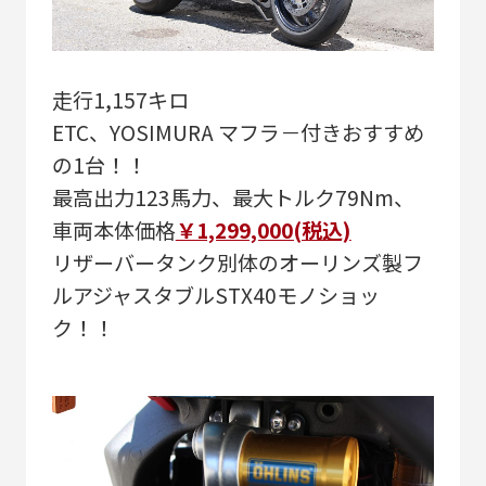
走行1,157キロ
ETC、YOSIMURA マフラ－付きおすすめ
の1台！！
最高出力123馬力、最大トルク79Nm、
車両本体価格
￥1,299,000(税込)
リザーバータンク別体のオーリンズ製フ
ルアジャスタブルSTX40モノショッ
ク！！