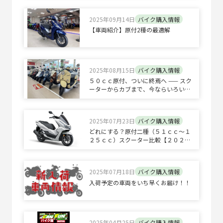
2025年09月14日
バイク購入情報
【車両紹介】原付2種の最適解
2025年08月15日
バイク購入情報
５０ｃｃ原付、ついに終焉へ —— スク
ーターからカブまで、今ならいろいろ
選べます。
2025年07月23日
バイク購入情報
どれにする？原付二種（５１ｃｃ～１
２５ｃｃ）スクーター比較【２０２５
年モデル版】
2025年07月18日
バイク購入情報
入荷予定の車両をいち早くお届け！！
2025年04月25日
バイク購入情報