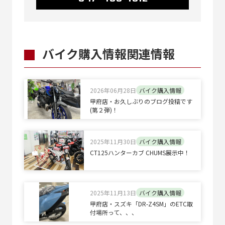
バイク購入情報関連情報
2026年06月28日
バイク購入情報
甲府店・お久しぶりのブログ投稿です
(第２弾)！
2025年11月30日
バイク購入情報
CT125ハンターカブ CHUMS展示中！
2025年11月13日
バイク購入情報
甲府店・スズキ「DR-Z4SM」のETC取
付場所って、、、