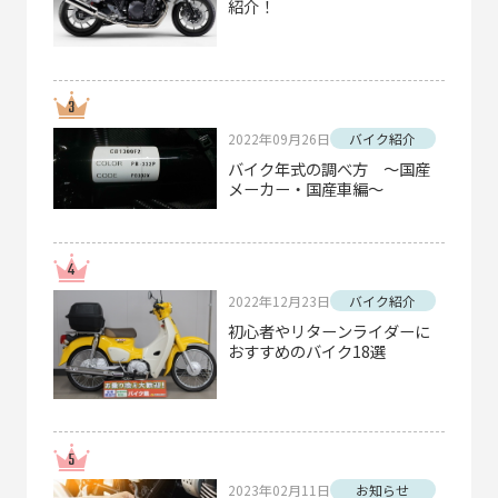
紹介！
2022年09月26日
バイク紹介
バイク年式の調べ方 ～国産
メーカー・国産車編～
2022年12月23日
バイク紹介
初心者やリターンライダーに
おすすめのバイク18選
2023年02月11日
お知らせ