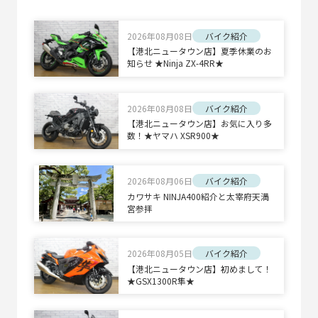
2026年08月08日
バイク紹介
【港北ニュータウン店】夏季休業のお
知らせ ★Ninja ZX-4RR★
2026年08月08日
バイク紹介
【港北ニュータウン店】お気に入り多
数！★ヤマハ XSR900★
2026年08月06日
バイク紹介
カワサキ NINJA400紹介と太宰府天満
宮参拝
2026年08月05日
バイク紹介
【港北ニュータウン店】初めまして！
★GSX1300R隼★