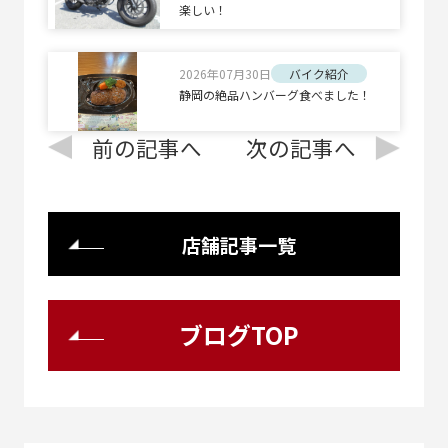
楽しい！
2026年07月30日
バイク紹介
静岡の絶品ハンバーグ食べました！
前の記事へ
次の記事へ
店舗記事一覧
ブログTOP