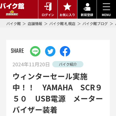
ログイン
お気に入り
新規登録
MENU
バイク館
店舗情報
バイク館 札幌店
バイク館ブログ
SHARE
2024年11月20日
バイク紹介
ウィンターセール実施
中！！ YAMAHA SCR９
５０ USB電源 メーター
バイザー装着