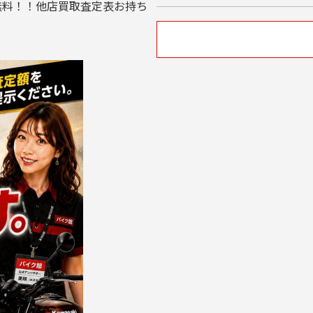
無料！！他店買取査定表お持ち