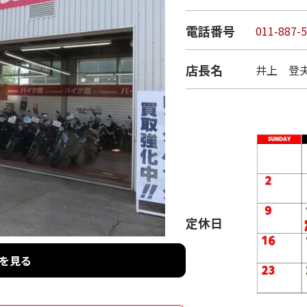
電話番号
011-887-
店長名
井上 登
定休日
を見る