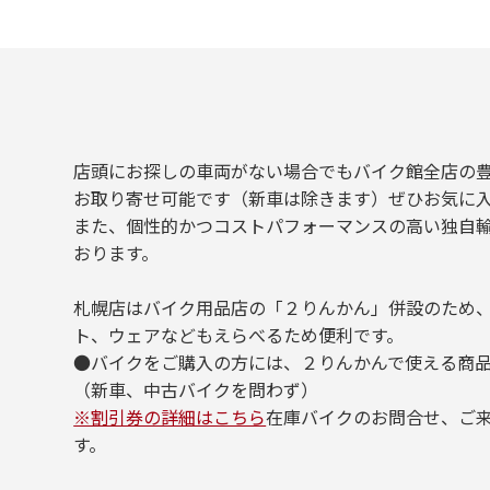
店頭にお探しの車両がない場合でもバイク館全店の
お取り寄せ可能です（新車は除きます）ぜひお気に入
また、個性的かつコストパフォーマンスの高い独自
おります。
札幌店はバイク用品店の「２りんかん」併設のため
ト、ウェアなどもえらべるため便利です。
●バイクをご購入の方には、２りんかんで使える商品
（新車、中古バイクを問わず）
※割引券の詳細はこちら
在庫バイクのお問合せ、ご
す。