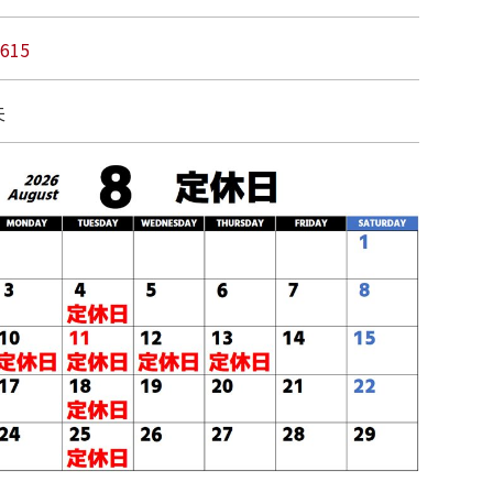
5615
夫