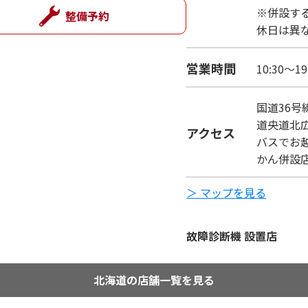
※併設す
整備予約
休日は異
営業時間
10:30～19
国道36
道央道北
アクセス
バスでお
かん併設
＞ マップを見る
故障診断機 設置店
北海道の店舗一覧を見る