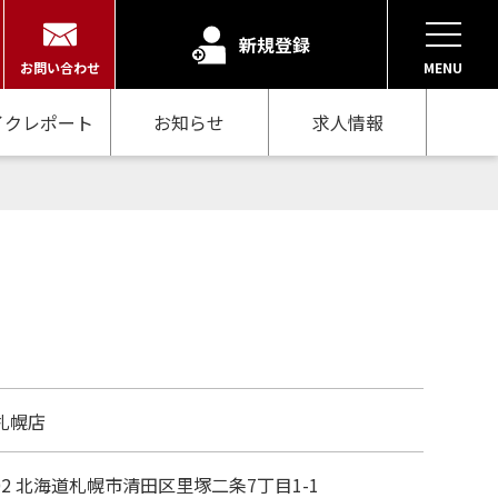
新規登録
お問い合わせ
MENU
イクレポート
お知らせ
求人情報
札幌店
802 北海道札幌市清田区里塚二条7丁目1-1