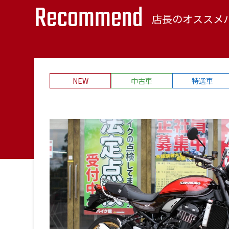
Recommend
店長のオススメ
NEW
中古車
特選車