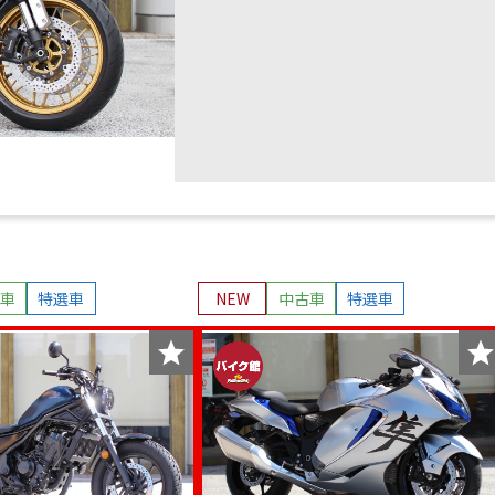
車
特選車
NEW
中古車
特選車