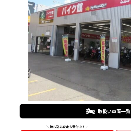
取扱い車両一覧
＼持ち込み査定も受付中！／