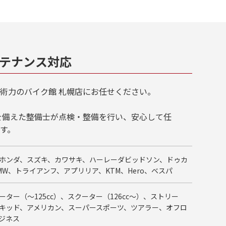
テナンス対応
術力のバイク館 札幌店にお任せください。
を備えた整備士が点検・整備を行い、安心して任
す。
ホンダ、スズキ、カワサキ、ハーレーダビッドソン、ドゥカ
MW、トライアンフ、アプリリア、KTM、Hero、ベスパ
ーター（～125cc）、スクーター（126cc～）、ストリー
キッド、アメリカン、スーパースポーツ、ツアラー、オフロ
ジネス