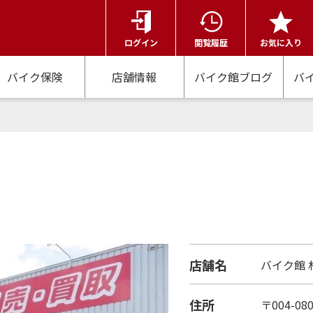
ログイン
閲覧履歴
お気に入り
バイク保険
店舗情報
バイク館ブログ
バ
店舗名
バイク館 
住所
〒004-0