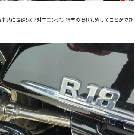
効率共に抜群!水平対向エンジン特有の揺れも感じることができ