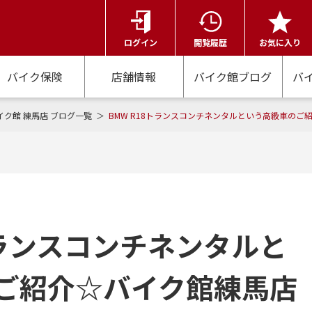
ログイン
閲覧履歴
お気に入り
バイク保険
店舗情報
バイク館ブログ
バ
イク館 練馬店 ブログ一覧
BMW R18トランスコンチネンタルという高級車のご
トランスコンチネンタルと
ご紹介☆バイク館練馬店