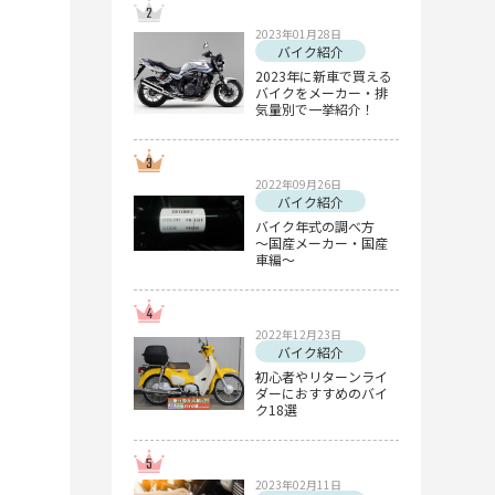
2023年01月28日
バイク紹介
2023年に新車で買える
バイクをメーカー・排
気量別で一挙紹介！
2022年09月26日
バイク紹介
バイク年式の調べ方
～国産メーカー・国産
車編～
2022年12月23日
バイク紹介
初心者やリターンライ
ダーにおすすめのバイ
ク18選
2023年02月11日