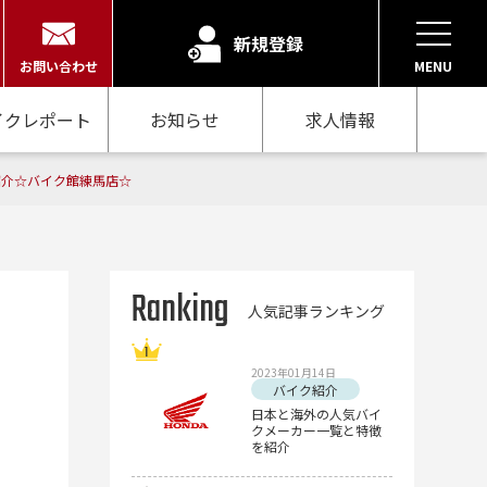
新規登録
お問い合わせ
MENU
イクレポート
お知らせ
求人情報
紹介☆バイク館練馬店☆
Ranking
人気記事ランキング
2023年01月14日
バイク紹介
日本と海外の人気バイ
クメーカー一覧と特徴
を紹介