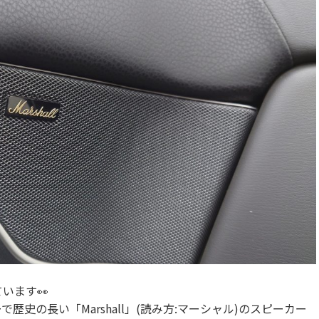
います👀
史の長い「Marshall」(読み方:マーシャル)のスピーカー