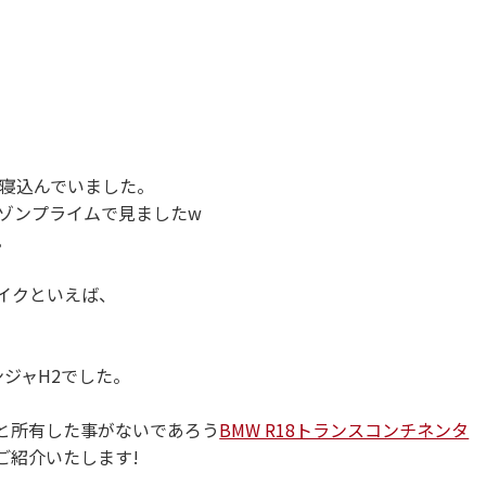
日寝込んでいました。
ゾンプライムで見ましたw
。
イクといえば、
ジャH2でした。
と所有した事がないであろう
BMW R18トランスコンチネンタ
ご紹介いたします!