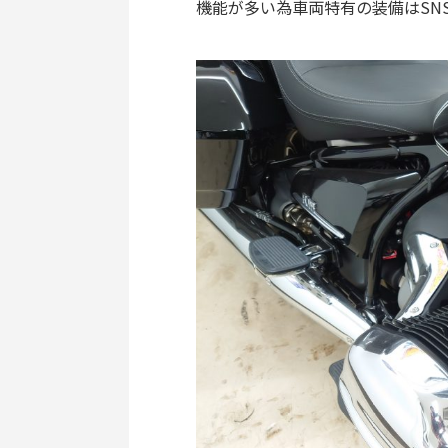
機能が多い為車両特有の装備はSN