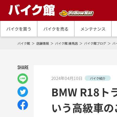
バイクを買う
バイクを売る
メンテナンス
バイク館
店舗情報
バイク館 練馬店
バイク館ブログ
バ
SHARE
2024年04月10日
バイク紹介
BMW R18
いう高級車の