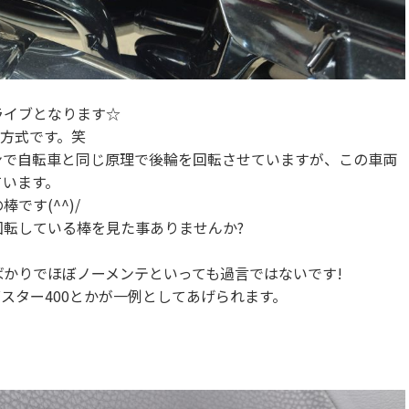
ライブとなります☆
達方式です。笑
ンで自転車と同じ原理で後輪を回転させていますが、この車両
ています。
です(^^)/
転している棒を見た事ありませんか?
かりでほぼノーメンテといっても過言ではないです!
グスター400とかが一例としてあげられます。