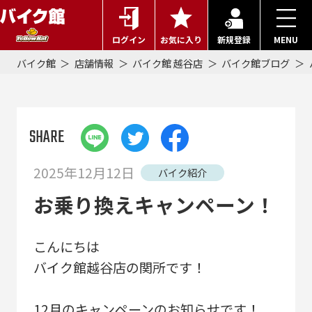
ログイン
お気に入り
新規登録
MENU
バイク館
店舗情報
バイク館 越谷店
バイク館ブログ
SHARE
2025年12月12日
バイク紹介
お乗り換えキャンペーン！
こんにちは
バイク館越谷店の関所です！
12月のキャンペーンのお知らせです！