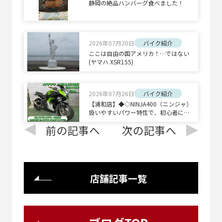
静岡の絶品ハンバーグ食べました！
2026年07月30日
バイク紹介
ここは自由の国アメリカ！…ではない
(ヤマハ XSR155)
2026年07月26日
バイク紹介
【浦和店】◆◇NINJA400（ニンジャ）
扱いやすいパワー特性で、初心者にも
オススメの乗りやすさ◇◆
前の記事へ
次の記事へ
店舗記事一覧