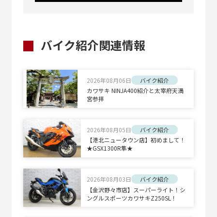
バイク紹介関連情報
2026年08月06日
バイク紹介
カワサキ NINJA400紹介と太宰府天満
宮参拝
2026年08月05日
バイク紹介
【港北ニュータウン店】初めまして！
★GSX1300R隼★
2026年08月03日
バイク紹介
【金沢野々市店】スーパーライト！シ
ングルスポーツカワサキZ250SL！