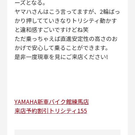
ーズとなる。
ヤマハさんはこう言ってますが、2輪ばっ
かり押してていきなりトリシティ動かす
と違和感すごいですけどね笑
ただ乗っちゃえば直進安定性の高さのお
かげで安心して乗ることができます。
是非一度現車を見にご来店ください!
YAMAHA
新車
バイク館練馬店
来店予約割引
トリシティ155