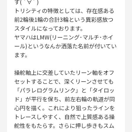
す( ´∀` )
トリシティの特徴としては、存在感ある
前2輪後1輪の合計3輪という異彩感放つ
スタイルになっております。
ヤマハはLMW(リーニング･マルチ･ホイ
ール)というなんか洒落た名前が付いてい
ます。
操舵軸上に交差していたリーン軸をオフ
セットすることで、深くリーンさせても
「パラレログラムリンク」と「タイロッ
ド」が平行を保ち、前左右輪の軌道が同
心円を描く。これにより狙ったラインを
トレースしやすく、自然で上質感ある操
舵性をもたらす。さらに押し歩きもスム