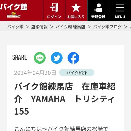
ログイン
お気に入り
新規登録
MENU
バイク館
店舗情報
バイク館 練馬店
バイク館ブログ
SHARE
2024年04月20日
バイク紹介
バイク館練馬店 在庫車紹
介 YAMAHA トリシティ
155
こんにちは～バイク館練馬店の松崎で