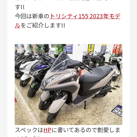
す!!
今回は新車の
トリシティ155 2023年モデ
ル
をご紹介します!!
スペックは
HP
に書いてあるので割愛しま