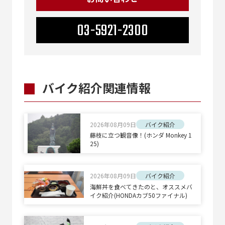
03-5921-2300
バイク紹介関連情報
2026年08月09日
バイク紹介
藤枝に立つ観音像！(ホンダ Monkey 1
25)
2026年08月09日
バイク紹介
海鮮丼を食べてきたのと、オススメバ
イク紹介(HONDAカブ50ファイナル)