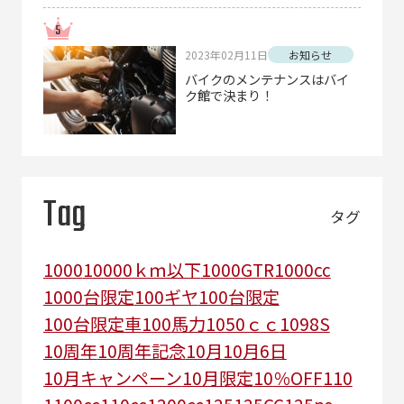
2023年02月11日
お知らせ
バイクのメンテナンスはバイ
ク館で決まり！
Tag
タグ
1000
10000ｋｍ以下
1000GTR
1000cc
1000台限定
100ギヤ
100台限定
100台限定車
100馬力
1050ｃｃ
1098S
10周年
10周年記念
10月
10月6日
10月キャンペーン
10月限定
10％OFF
110