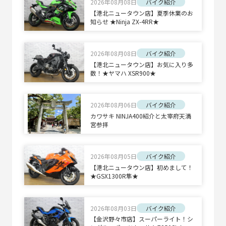
2026年08月08日
バイク紹介
【港北ニュータウン店】夏季休業のお
知らせ ★Ninja ZX-4RR★
2026年08月08日
バイク紹介
【港北ニュータウン店】お気に入り多
数！★ヤマハ XSR900★
2026年08月06日
バイク紹介
カワサキ NINJA400紹介と太宰府天満
宮参拝
2026年08月05日
バイク紹介
【港北ニュータウン店】初めまして！
★GSX1300R隼★
2026年08月03日
バイク紹介
【金沢野々市店】スーパーライト！シ