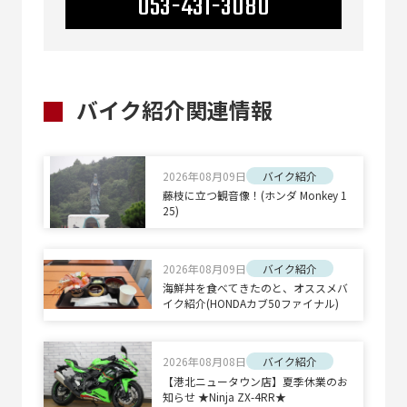
053-431-3080
バイク紹介関連情報
2026年08月09日
バイク紹介
藤枝に立つ観音像！(ホンダ Monkey 1
25)
2026年08月09日
バイク紹介
海鮮丼を食べてきたのと、オススメバ
イク紹介(HONDAカブ50ファイナル)
2026年08月08日
バイク紹介
【港北ニュータウン店】夏季休業のお
知らせ ★Ninja ZX-4RR★