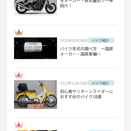
をメーカー・排気量別で一挙
紹介！
2022年09月26日
バイク紹介
バイク年式の調べ方 ～国産
メーカー・国産車編～
2022年12月23日
バイク紹介
初心者やリターンライダーに
おすすめのバイク18選