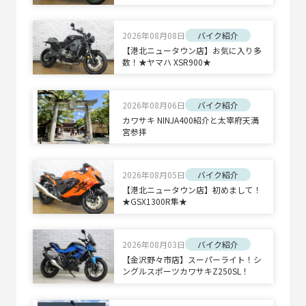
2026年08月08日
バイク紹介
【港北ニュータウン店】お気に入り多
数！★ヤマハ XSR900★
2026年08月06日
バイク紹介
カワサキ NINJA400紹介と太宰府天満
宮参拝
2026年08月05日
バイク紹介
【港北ニュータウン店】初めまして！
★GSX1300R隼★
2026年08月03日
バイク紹介
【金沢野々市店】スーパーライト！シ
ングルスポーツカワサキZ250SL！