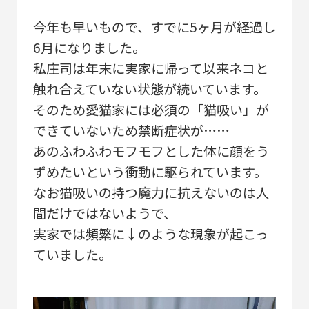
今年も早いもので、すでに5ヶ月が経過し
6月になりました。
私庄司は年末に実家に帰って以来ネコと
触れ合えていない状態が続いています。
そのため愛猫家には必須の「猫吸い」が
できていないため禁断症状が……
あのふわふわモフモフとした体に顔をう
ずめたいという衝動に駆られています。
なお猫吸いの持つ魔力に抗えないのは人
間だけではないようで、
実家では頻繁に↓のような現象が起こっ
ていました。