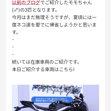
以前のブログ
でご紹介したモモちゃん
(♂)の3匹となります。
今月はまだ無理そうですが、夏頃には一
度ネコ達を愛でに帰省しようかと思いま
す。
･
･
･
続いては在庫車両のご紹介です。
本日ご紹介する車両はこちら!