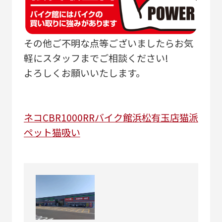
その他ご不明な点等ございましたらお気
軽にスタッフまでご相談ください!
よろしくお願いいたします。
ネコ
CBR1000RR
バイク館浜松有玉店
猫派
ペット
猫吸い