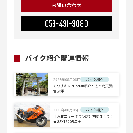
お問い合わせ
053-431-3080
バイク紹介関連情報
2026年08月06日
バイク紹介
カワサキ NINJA400紹介と太宰府天満
宮参拝
2026年08月05日
バイク紹介
【港北ニュータウン店】初めまして！
★GSX1300R隼★