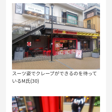
スーツ姿でクレープができるのを待って
いるM氏(30)