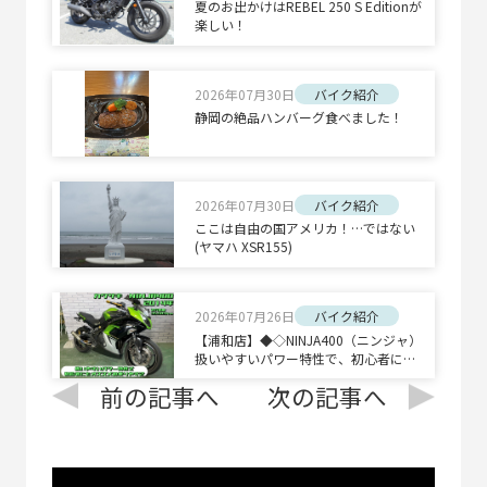
夏のお出かけはREBEL 250 S Editionが
楽しい！
2026年07月30日
バイク紹介
静岡の絶品ハンバーグ食べました！
2026年07月30日
バイク紹介
ここは自由の国アメリカ！…ではない
(ヤマハ XSR155)
2026年07月26日
バイク紹介
【浦和店】◆◇NINJA400（ニンジャ）
扱いやすいパワー特性で、初心者にも
オススメの乗りやすさ◇◆
前の記事へ
次の記事へ