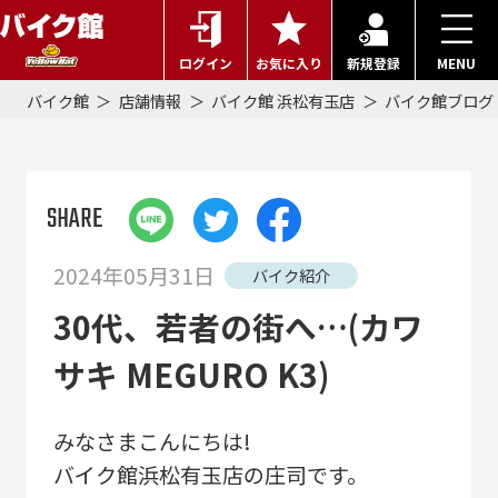
ログイン
お気に入り
新規登録
MENU
バイク館
店舗情報
バイク館 浜松有玉店
バイク館ブログ
SHARE
2024年05月31日
バイク紹介
30代、若者の街へ…(カワ
サキ MEGURO K3)
みなさまこんにちは!
バイク館浜松有玉店の庄司です。