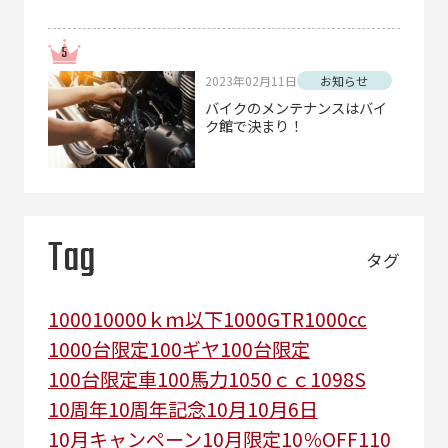
2023年02月11日
お知らせ
バイクのメンテナンスはバイ
ク館で決まり！
Tag
タグ
1000
10000ｋｍ以下
1000GTR
1000cc
1000台限定
100ギヤ
100台限定
100台限定車
100馬力
1050ｃｃ
1098S
10周年
10周年記念
10月
10月6日
10月キャンペーン
10月限定
10％OFF
110