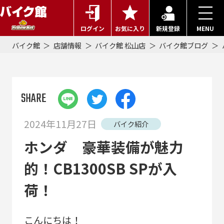
ログイン
お気に入り
新規登録
MENU
バイク館
店舗情報
バイク館 松山店
バイク館ブログ
SHARE
2024年11月27日
バイク紹介
ホンダ 豪華装備が魅力
的！CB1300SB SPが入
荷！
こんにちは！