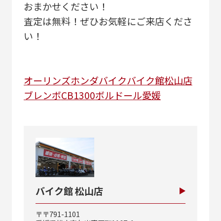
おまかせください！
査定は無料！ぜひお気軽にご来店くださ
い！
オーリンズ
ホンダ
バイク
バイク館松山店
ブレンボ
CB1300
ボルドール
愛媛
バイク館 松山店
〒〒791-1101