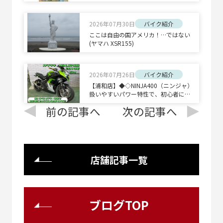
2026年07月30日
バイク紹介
ここは自由の国アメリカ！…ではない
(ヤマハ XSR155)
2026年07月26日
バイク紹介
【浦和店】◆◇NINJA400（ニンジャ）
扱いやすいパワー特性で、初心者にも
オススメの乗りやすさ◇◆
前の記事へ
次の記事へ
店舗記事一覧
ブログTOP