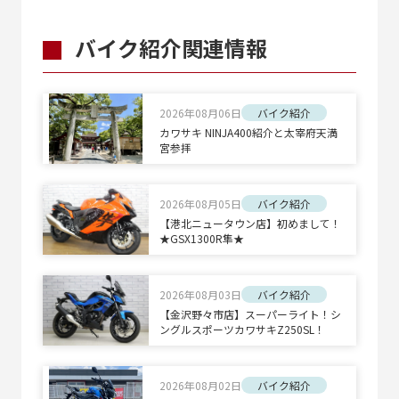
バイク紹介関連情報
2026年08月06日
バイク紹介
カワサキ NINJA400紹介と太宰府天満
宮参拝
2026年08月05日
バイク紹介
【港北ニュータウン店】初めまして！
★GSX1300R隼★
2026年08月03日
バイク紹介
【金沢野々市店】スーパーライト！シ
ングルスポーツカワサキZ250SL！
2026年08月02日
バイク紹介