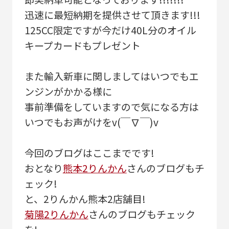
迅速に最短納期を提供させて頂きます!!!
125CC限定ですが今だけ40L分のオイル
キープカードもプレゼント
また輸入新車に関しましてはいつでもエ
ンジンがかかる様に
事前準備をしていますので気になる方は
いつでもお声がけをv(￣∇￣)v
今回のブログはここまでです!
おとなり
熊本2りんかん
さんのブログもチ
ェック!
と、2りんかん熊本2店舗目!
菊陽2りんかん
さんのブログもチェック