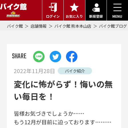
ログイン
お気に入り
新規登録
MENU
バイク館
店舗情報
バイク館 熊本本山店
バイク館ブログ
SHARE
2022年11月28日
バイク紹介
変化に怖がらず！悔いの無
い毎日を！
皆様お気づきでしょうか……
もう12月が目前に迫っております………