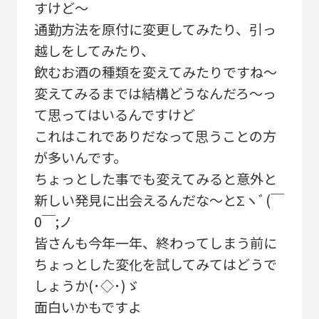
すけど～
通勤方法を原付に変更してみたり、引っ
越しをしてみたり、
飲むお酒の種類を変えてみたりですね～
変えてみるまでは結構どうなんだろ～っ
て思ってはいるんですけど
これはこれでありだなって思うことの方
が多いんです。
ちょっとした事でも変えてみると意外と
新しい発見に出会えるんだな～とΣヽﾞ(￣
0￣;ノ
皆さんも今年一年、終わってしまう前に
ちょっとした変化を試してみてはどうで
しょうか(･◇･)ゞ
面白いかもですよ