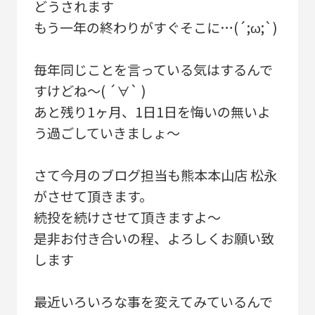
どうされます
もう一年の終わりがすぐそこに…(´;ω;`)
毎年同じことを言っている気はするんで
すけどね～( ´∀` )
あと残り1ヶ月、1日1日を悔いの無いよ
う過ごしていきましょ～
さて今月のブログ担当も熊本本山店 松永
がさせて頂きます。
続投を続けさせて頂きますよ～
是非お付き合いの程、よろしくお願い致
します
最近いろいろな事を変えてみているんで