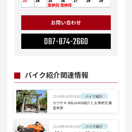
お問い合わせ
087-874-2660
バイク紹介関連情報
2026年08月06日
バイク紹介
カワサキ NINJA400紹介と太宰府天満
宮参拝
2026年08月05日
バイク紹介