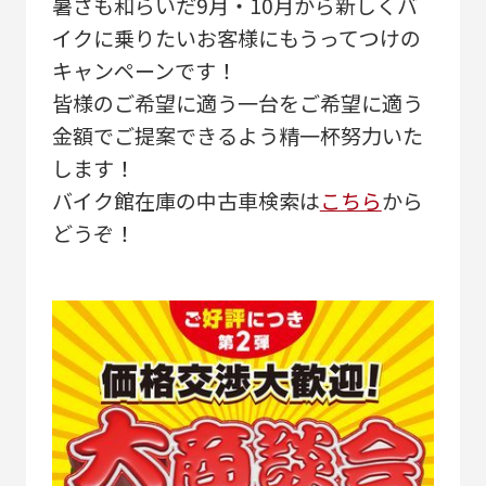
暑さも和らいだ9月・10月から新しくバ
イクに乗りたいお客様にもうってつけの
キャンペーンです！
皆様のご希望に適う一台をご希望に適う
金額でご提案できるよう精一杯努力いた
します！
バイク館在庫の中古車検索は
こちら
から
どうぞ！