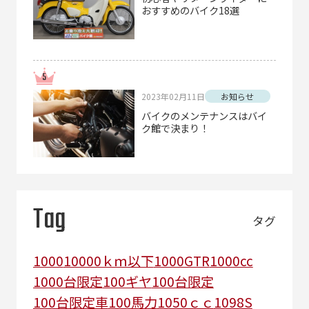
おすすめのバイク18選
2023年02月11日
お知らせ
バイクのメンテナンスはバイ
ク館で決まり！
Tag
タグ
1000
10000ｋｍ以下
1000GTR
1000cc
1000台限定
100ギヤ
100台限定
100台限定車
100馬力
1050ｃｃ
1098S