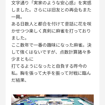
文字通り「実家のような安心感」を実感
しました。さらには旧友との再会もまた
一興。
ある日数人と都合を付けて昔話に花を咲
かせつつ楽しく真剣に麻雀を打っており
ました。
ここ数年で一番の趣味になった麻雀。決
して強くはないですが、点数計算諸々多
少まともに
打てるようになったと自負する昨今の
私。胸を張って大手を振って対戦に臨ん
だ結果、