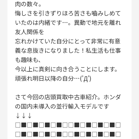
肉の数々。
悔しさを引きずりほろ苦さも嚙みしめて
いたのは内緒です…。異動で地元を離れ
友人関係を
忘れかけていた自分にとって非常に有意
義な息抜きになりました！私生活も仕事
も趣味も、
今以上に真剣に向き合うことにします。
頑張れ明日以降の自分…('Д')
さて今回の店頭買取中古車紹介。ホンダ
の国内未導入の並行輸入モデルです
↓↓↓
□■□■□■□■□□■□■□■□■□
□■□■□■□■□□■□■□■□■□