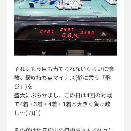
それはもう目も当てられないくらいに惨
敗。最終持ち点マイナス(俗に言う「飛
び」)を
盛大にぶちかまし、この日は4回の対戦
で4着・3着・4着・1着と大きく負け越
し…( ﾉД`)
その後は地元松山の焼肉屋さんで久々に