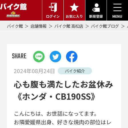
ログイン
お気に入り
新規登録
MENU
バイク館
店舗情報
バイク館 高松店
バイク館ブログ
SHARE
2024年08月24日
バイク紹介
心も腹も満たしたお盆休み
《ホンダ・CB190SS》
こんにちは、お世話になってます。
お隣愛媛県出身、好きな焼肉の部位はレ