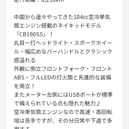
中国から遥々やってきた184cc空冷単気
筒エンジン搭載のネイキッドモデル
「CB190SS」！
丸目一灯ヘッドライト・スポークホイー
ル・幅広めなバーハンドルとクラシック
感溢れる
外観に倒立フロントフォーク・フロント
ABS・フルLEDの灯火類と先進的な装備
を両立！
またメーター左側にはUSBポートが標準
で備えられている点も隠れた魅力♪
空冷単気筒エンジンなので高速・高回転
域は苦手ですが、その分日常や下道で多
用する