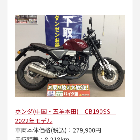
ホンダ(中国・五羊本田) CB190SS
2022年モデル
車両本体価格(税込)：279,900円
走行距離：8,218km