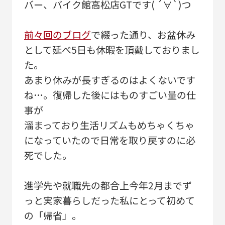
バー、バイク館高松店GTです( ´∀`)つ
前々回のブログ
で綴った通り、お盆休み
として延べ5日も休暇を頂戴しておりまし
た。
あまり休みが長すぎるのはよくないです
ね…。復帰した後にはものすごい量の仕
事が
溜まっており生活リズムもめちゃくちゃ
になっていたので日常を取り戻すのに必
死でした。
進学先や就職先の都合上今年2月までず
っと実家暮らしだった私にとって初めて
の「帰省」。