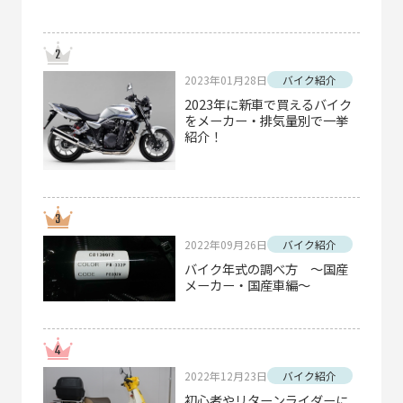
2023年01月28日
バイク紹介
2023年に新車で買えるバイク
をメーカー・排気量別で一挙
紹介！
2022年09月26日
バイク紹介
バイク年式の調べ方 ～国産
メーカー・国産車編～
2022年12月23日
バイク紹介
初心者やリターンライダーに