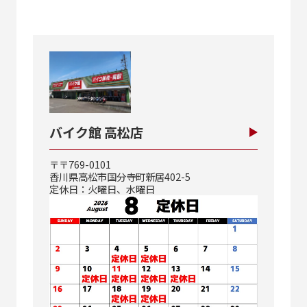
バイク館 高松店
〒〒769-0101
香川県高松市国分寺町新居402-5
定休日：火曜日、水曜日