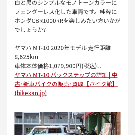
白と黒のシンプルなモノトーンカラーに
フェンダーレス化した車両です。純粋に
ホンダCBR1000RRを楽しみたい方いかが
でしょうか?
ヤマハ MT-10 2020年モデル 走行距離
8,625km
車体本体価格1,079,900円(税込)!!
ヤマハ MT-10 バックステップの詳細 | 中
古･新車バイクの販売･買取【バイク館】
(bikekan.jp)