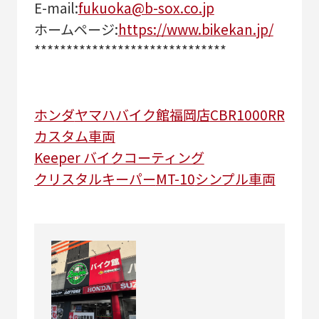
E-mail:
fukuoka@b-sox.co.jp
ホームページ:
https://www.bikekan.jp/
******************************
ホンダ
ヤマハ
バイク館福岡店
CBR1000RR
カスタム車両
Keeper バイクコーティング
クリスタルキーパー
MT-10
シンプル車両