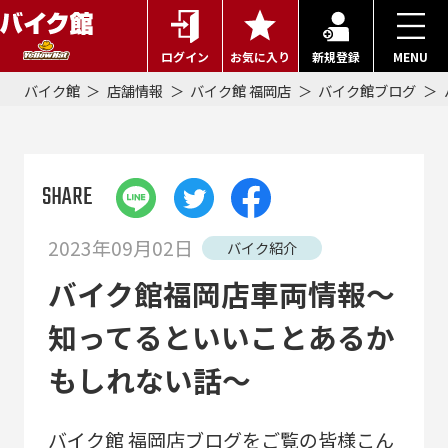
ログイン
お気に入り
新規登録
MENU
バイク館
店舗情報
バイク館 福岡店
バイク館ブログ
SHARE
2023年09月02日
バイク紹介
バイク館福岡店車両情報～
知ってるといいことあるか
もしれない話～
バイク館 福岡店ブログをご覧の皆様こん