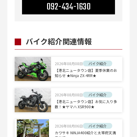
092-434-1630
バイク紹介関連情報
2026年08月08日
バイク紹介
【港北ニュータウン店】夏季休業のお
知らせ ★Ninja ZX-4RR★
2026年08月08日
バイク紹介
【港北ニュータウン店】お気に入り多
数！★ヤマハ XSR900★
2026年08月06日
バイク紹介
カワサキ NINJA400紹介と太宰府天満