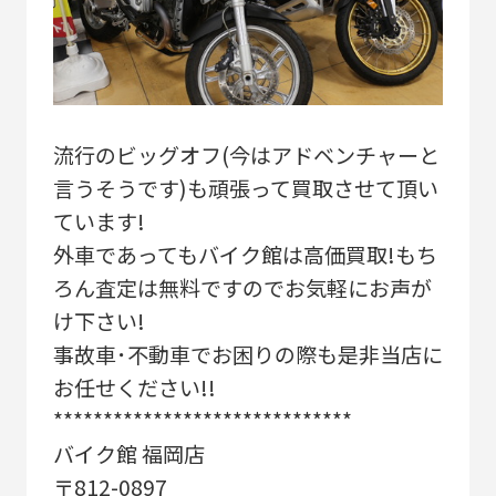
流行のビッグオフ(今はアドベンチャーと
言うそうです)も頑張って買取させて頂い
ています!
外車であってもバイク館は高価買取!もち
ろん査定は無料ですのでお気軽にお声が
け下さい!
事故車･不動車でお困りの際も是非当店に
お任せください!!
******************************
バイク館 福岡店
〒812-0897