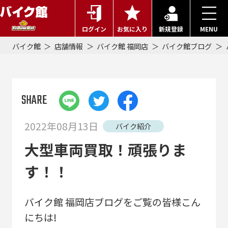
ログイン
お気に入り
新規登録
MENU
バイク館
店舗情報
バイク館 福岡店
バイク館ブログ
SHARE
2022年08月13日
バイク紹介
大型車両買取！頑張りま
す！！
バイク館 福岡店ブログをご覧の皆様こん
にちは!