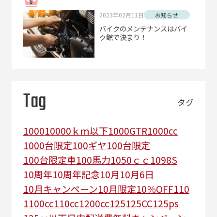
2023年02月11日
お知らせ
バイクのメンテナンスはバイ
ク館で決まり！
Tag
タグ
1000
10000ｋｍ以下
1000GTR
1000cc
1000台限定
100ギヤ
100台限定
100台限定車
100馬力
1050ｃｃ
1098S
10周年
10周年記念
10月
10月6日
10月キャンペーン
10月限定
10％OFF
110
1100cc
110cc
1200cc
125
125CC
125ps