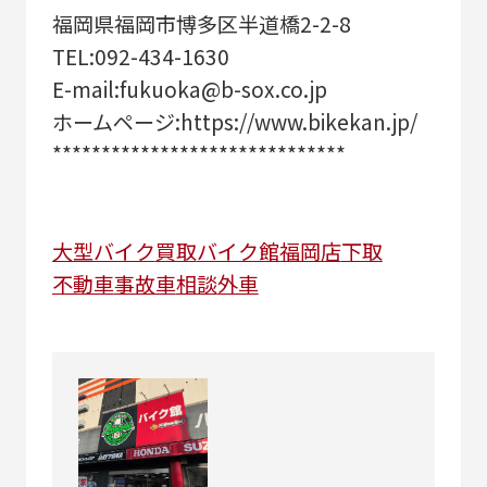
福岡県福岡市博多区半道橋2-2-8
TEL:092-434-1630
E-mail:fukuoka@b-sox.co.jp
ホームページ:https://www.bikekan.jp/
******************************
大型バイク
買取
バイク館福岡店
下取
不動車
事故車
相談
外車