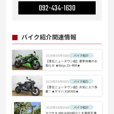
092-434-1630
バイク紹介関連情報
2026年08月08日
バイク紹介
【港北ニュータウン店】夏季休業のお
知らせ ★Ninja ZX-4RR★
2026年08月08日
バイク紹介
【港北ニュータウン店】お気に入り多
数！★ヤマハ XSR900★
2026年08月06日
バイク紹介
カワサキ NINJA400紹介と太宰府天満