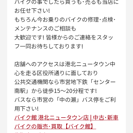
バイクの事でしたら買うも･売るも当店に
お任せ下さい!
もちろん今お乗りのバイクの修理･点検･
メンテナンスのご相談も
大歓迎です! 皆様からのご連絡をスタッ
フ一同お待ちしております!
店舗へのアクセスは港北ニュータウン中
心を走る区役所通りに面しており
公共交通機関なら市営地下鉄「センター
南駅」から徒歩15～20分程です!
バスなら市営の「中の瀬」バス停をご利
用下さい!
バイク館 港北ニュータウン店 | 中古･新車
バイクの販売･買取【バイク館】