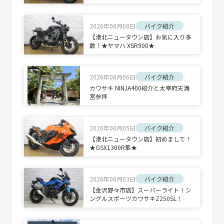
2026年08月08日
バイク紹介
【港北ニュータウン店】お気に入り多
数！★ヤマハ XSR900★
2026年08月06日
バイク紹介
カワサキ NINJA400紹介と太宰府天満
宮参拝
2026年08月05日
バイク紹介
【港北ニュータウン店】初めまして！
★GSX1300R隼★
2026年08月03日
バイク紹介
【金沢野々市店】スーパーライト！シ
ングルスポーツカワサキZ250SL！