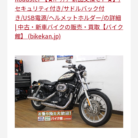
セキュリティ付き/サドルバック付
き/USB電源/ヘルメットホルダー/の詳細
| 中古・新車バイクの販売・買取【バイク
館】 (bikekan.jp)