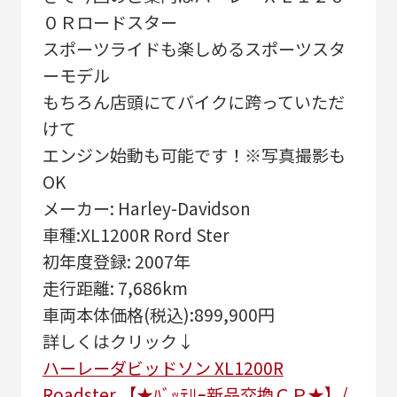
０Ｒロードスター
スポーツライドも楽しめるスポーツスタ
ーモデル
もちろん店頭にてバイクに跨っていただ
けて
エンジン始動も可能です！※写真撮影も
OK
メーカー: Harley-Davidson
車種:XL1200R Rord Ster
初年度登録: 2007年
走行距離: 7,686km
車両本体価格(税込):899,900円
詳しくはクリック↓
ハーレーダビッドソン XL1200R
Roadster 【★ﾊﾞｯﾃﾘｰ新品交換ＣＰ★】/