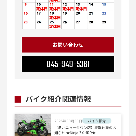
お問い合わせ
045-949-5361
バイク紹介関連情報
2026年08月08日
バイク紹介
【港北ニュータウン店】夏季休業のお
知らせ ★Ninja ZX-4RR★