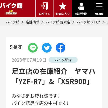
ログイン
お気に入り
新規登録
MENU
バイク館
店舗情報
バイク館 足立店
バイク館ブログ
SHARE
2023年07月19日
バイク紹介
足立店の在庫紹介 ヤマハ
「YZF-R7」&「XSR900」
みなさまお疲れ様です!
バイク館足立店の中村です!