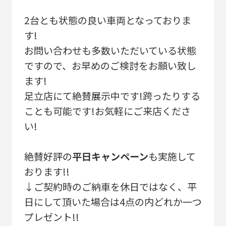
2台とも状態の良い車両となっておりま
す!
お問い合わせも多数いただいている状態
ですので、お早めのご検討をお願い致し
ます!
足立店にて絶賛展示中です!跨ったりする
ことも可能です!お気軽にご来店くださ
い!
絶賛好評の
平日キャンペーン
も実施して
おります!!
↓ご契約時のご納車を休日ではなく、平
日にして頂いた場合は4点の内どれか一つ
プレゼント!!