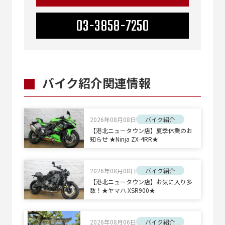
03-3858-7250
バイク紹介関連情報
2026年08月08日
バイク紹介
【港北ニュータウン店】夏季休業のお
知らせ ★Ninja ZX-4RR★
2026年08月08日
バイク紹介
【港北ニュータウン店】お気に入り多
数！★ヤマハ XSR900★
2026年08月06日
バイク紹介