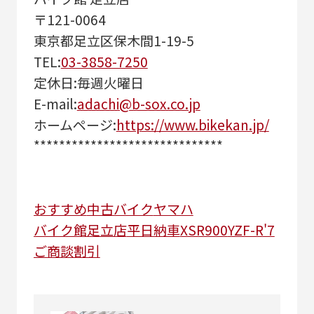
〒121-0064
東京都足立区保木間1-19-5
TEL:
03-3858-7250
定休日:毎週火曜日
E-mail:
adachi@b-sox.co.jp
ホームページ:
https://www.bikekan.jp/
******************************
おすすめ
中古バイク
ヤマハ
バイク館足立店
平日納車
XSR900
YZF-R'7
ご商談割引