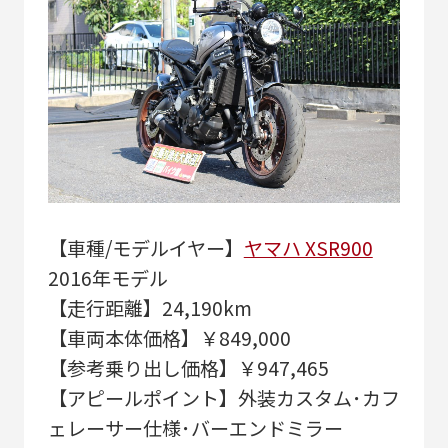
【車種/モデルイヤー】
ヤマハ XSR900
2016年モデル
【走行距離】24,190km
【車両本体価格】￥849,000
【参考乗り出し価格】￥947,465
【アピールポイント】外装カスタム･カフ
ェレーサー仕様･バーエンドミラー