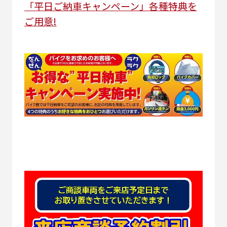
「平日ご納車キャンペーン」各種特典を
ご用意!