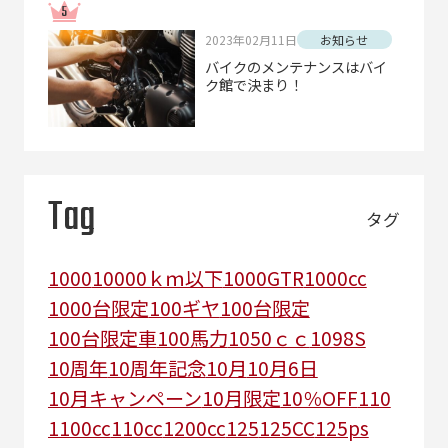
2023年02月11日
お知らせ
バイクのメンテナンスはバイ
ク館で決まり！
Tag
タグ
1000
10000ｋｍ以下
1000GTR
1000cc
1000台限定
100ギヤ
100台限定
100台限定車
100馬力
1050ｃｃ
1098S
10周年
10周年記念
10月
10月6日
10月キャンペーン
10月限定
10％OFF
110
1100cc
110cc
1200cc
125
125CC
125ps