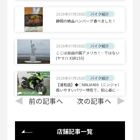
2026年07月30日
バイク紹介
静岡の絶品ハンバーグ食べました！
2026年07月30日
バイク紹介
ここは自由の国アメリカ！…ではない
(ヤマハ XSR155)
2026年07月26日
バイク紹介
【浦和店】◆◇NINJA400（ニンジャ）
扱いやすいパワー特性で、初心者にも
オススメの乗りやすさ◇◆
前の記事へ
次の記事へ
店舗記事一覧