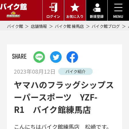
ログイン
お気に入り
新規登録
MENU
バイク館
店舗情報
バイク館 練馬店
バイク館ブログ
SHARE
2023年08月12日
バイク紹介
ヤマハのフラッグシップス
ーパースポーツ YZF-
R1 バイク館練馬店
こんにちはバイク館練馬店 松崎です。