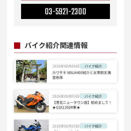
03-5921-2300
バイク紹介関連情報
2026年08月06日
バイク紹介
カワサキ NINJA400紹介と太宰府天満
宮参拝
2026年08月05日
バイク紹介
【港北ニュータウン店】初めまして！
★GSX1300R隼★
2026年08月03日
バイク紹介