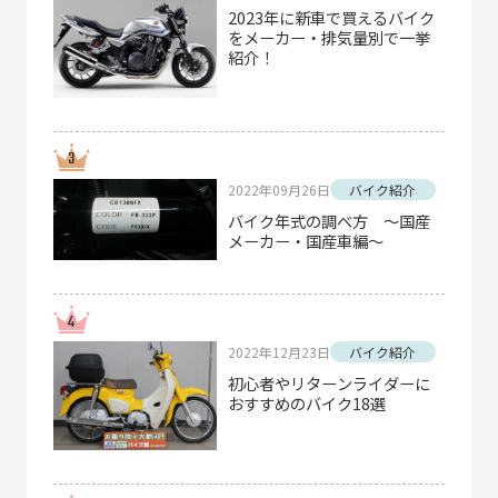
2023年に新車で買えるバイク
をメーカー・排気量別で一挙
紹介！
2022年09月26日
バイク紹介
バイク年式の調べ方 ～国産
メーカー・国産車編～
2022年12月23日
バイク紹介
初心者やリターンライダーに
おすすめのバイク18選