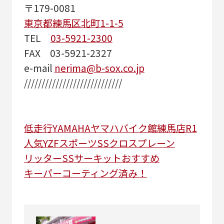
〒179-0081
東京都練馬区北町1-1-5
TEL
03-5921-2300
FAX 03-5921-2327
e-mail
nerima@b-sox.co.jp
////////////////////////////
低走行
YAMAHA
ヤマハ
バイク館練馬店
R1
人気
YZF
スポーツ
SS
クロスプレーン
リッターSS
サーキットおすすめ
キーパーコーティング済み！