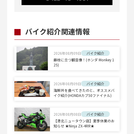
バイク紹介関連情報
2026年08月09日
バイク紹介
藤枝に立つ観音像！(ホンダ Monkey 1
25)
2026年08月09日
バイク紹介
海鮮丼を食べてきたのと、オススメバ
イク紹介(HONDAカブ50ファイナル)
2026年08月08日
バイク紹介
【港北ニュータウン店】夏季休業のお
知らせ ★Ninja ZX-4RR★