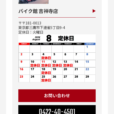
バイク館 吉祥寺店
〒〒181-0013
東京都三鷹市下連雀5丁目9-4
定休日：火曜日
お問い合わせ
0422-40-4501