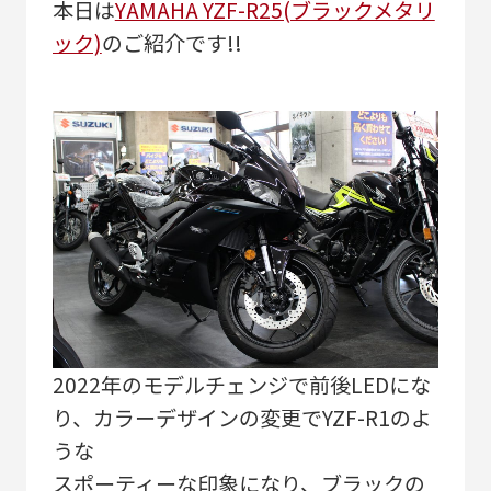
本日は
YAMAHA YZF-R25(ブラックメタリ
ック)
のご紹介です!!
2022年のモデルチェンジで前後LEDにな
り、カラーデザインの変更でYZF-R1のよ
うな
スポーティーな印象になり、ブラックの