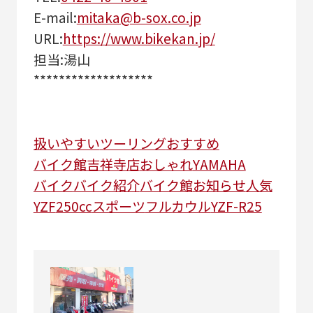
E-mail:
mitaka@b-sox.co.jp
URL:
https://www.bikekan.jp/
担当:湯山
*******************
扱いやすい
ツーリング
おすすめ
バイク館吉祥寺店
おしゃれ
YAMAHA
バイク
バイク紹介
バイク館
お知らせ
人気
YZF
250cc
スポーツ
フルカウル
YZF-R25