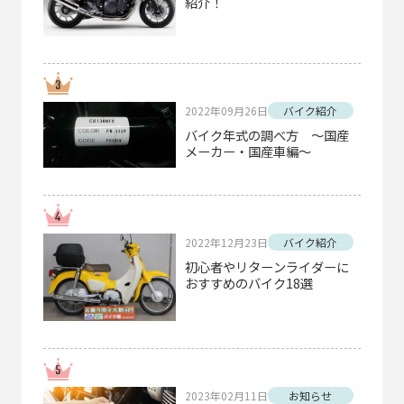
紹介！
2022年09月26日
バイク紹介
バイク年式の調べ方 ～国産
メーカー・国産車編～
2022年12月23日
バイク紹介
初心者やリターンライダーに
おすすめのバイク18選
2023年02月11日
お知らせ