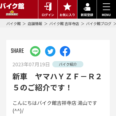
ログイン
お気に入り
新規登録
MENU
バイク館
店舗情報
バイク館 吉祥寺店
バイク館ブログ
SHARE
2023年07月19日
バイク紹介
新車 ヤマハＹＺＦ－Ｒ２
５のご紹介です！
こんにちはバイク館吉祥寺店 湯山です
(^^)/