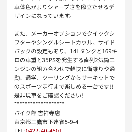
車体色がよりシャープさを際立たせるデ
ザインになっています。
また、メーカーオプションでクイックシ
フターやシングルシートカウル、サイド
バックの設定もあり、14Lタンクと169キ
ロの車重と35PSを発生する直列2気筒エ
ンジンの組み合わせで軽快に街乗りや通
勤、通学、ツーリングからサーキットで
のスポーツ走行まで楽しめる一台です!!
是非現車をご確認ください!
*******************
バイク館 吉祥寺店
東京都三鷹市下連雀5-9-4
TEL:
0422-40-4501