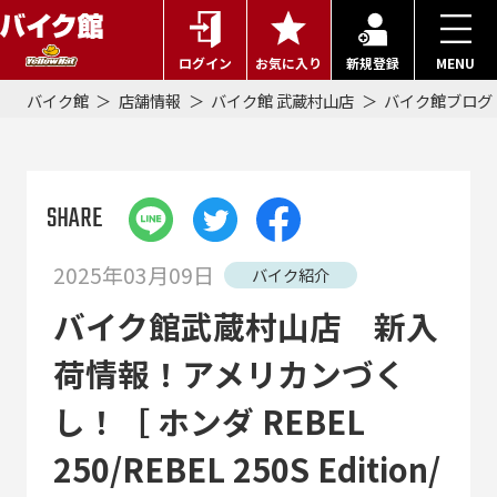
ログイン
お気に入り
新規登録
MENU
バイク館
店舗情報
バイク館 武蔵村山店
バイク館ブログ
SHARE
2025年03月09日
バイク紹介
バイク館武蔵村山店 新入
荷情報！アメリカンづく
し！［ ホンダ REBEL
250/REBEL 250S Edition/