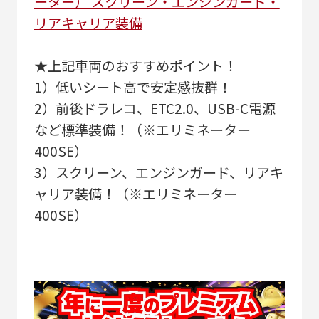
ーター） スクリーン・エンジンガード・
リアキャリア装備
★上記車両のおすすめポイント！
1）低いシート高で安定感抜群！
2）前後ドラレコ、ETC2.0、USB-C電源
など標準装備！（※エリミネーター
400SE）
3）スクリーン、エンジンガード、リアキ
ャリア装備！（※エリミネーター
400SE）