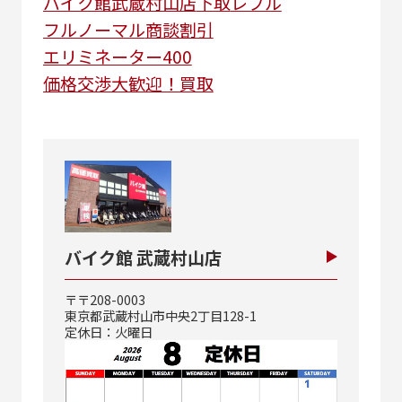
バイク館武蔵村山店
下取
レブル
フルノーマル
商談割引
エリミネーター400
価格交渉大歓迎！買取
バイク館 武蔵村山店
〒〒208-0003
東京都武蔵村山市中央2丁目128-1
定休日：火曜日