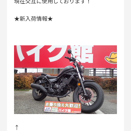
現在交互に使用しております！
★新入荷情報★
↑