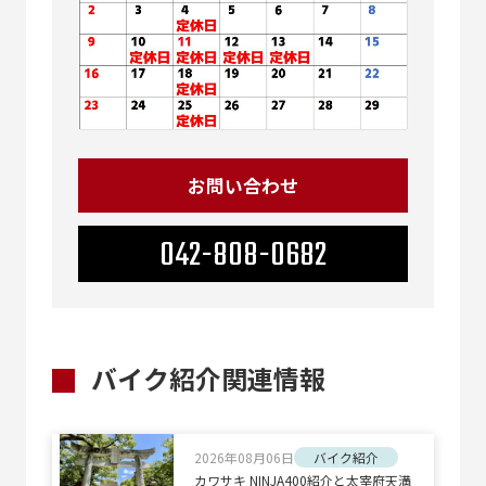
お問い合わせ
042-808-0682
バイク紹介関連情報
2026年08月06日
バイク紹介
カワサキ NINJA400紹介と太宰府天満