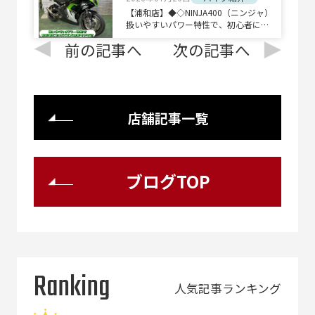
【浦和店】◆◇NINJA400（ニンジャ）
扱いやすいパワー特性で、初心者にも
オススメの乗りやすさ◇◆
前の記事へ
次の記事へ
店舗記事一覧
ブログTOP
Ranking
人気記事ランキング