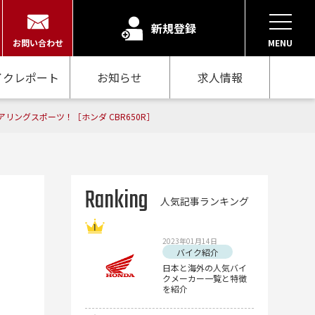
新規登録
お問い合わせ
MENU
イクレポート
お知らせ
求人情報
ングスポーツ！［ホンダ CBR650R］
Ranking
人気記事ランキング
2023年01月14日
バイク紹介
日本と海外の人気バイ
クメーカー一覧と特徴
を紹介