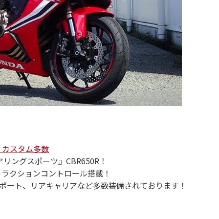
装備・カスタム多数
アリングスポーツ』CBR650R！
トラクションコントロール搭載！
2ポート、リアキャリアなど多数装備されております！