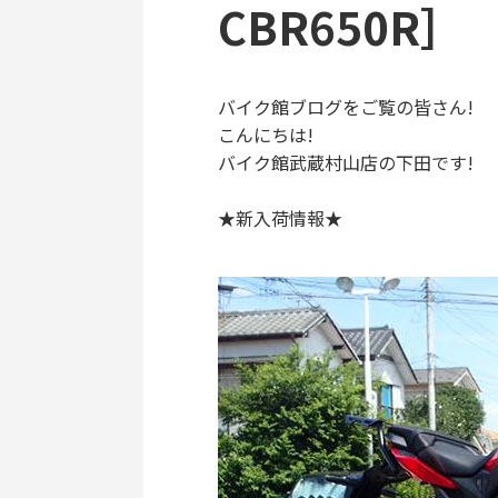
CBR650R］
バイク館ブログをご覧の皆さん!
こんにちは!
バイク館武蔵村山店の下田です!
★新入荷情報★