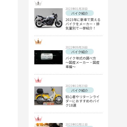
2023年01月28日
バイク紹介
2023年に新車で買える
バイクをメーカー・排
気量別で一挙紹介！
2022年09月26日
バイク紹介
バイク年式の調べ方
～国産メーカー・国産
車編～
2022年12月23日
バイク紹介
初心者やリターンライ
ダーにおすすめのバイ
ク18選
2023年02月11日