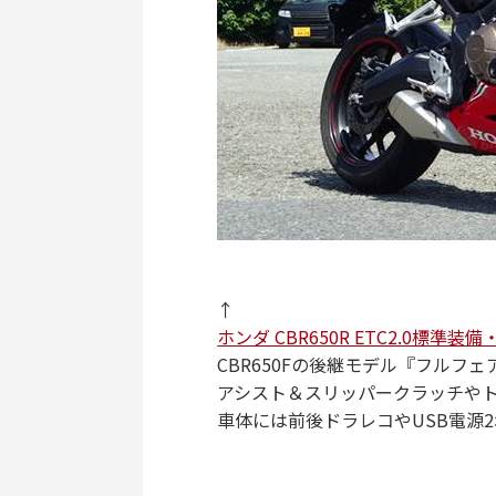
↑
ホンダ CBR650R ETC2.0標準
CBR650Fの後継モデル『フルフェ
アシスト＆スリッパークラッチや
車体には前後ドラレコやUSB電源