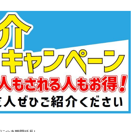
につき期間延長!