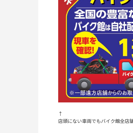
↑
店頭にない車両でもバイク館全店舗