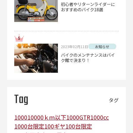
初心者やリターンライダーに
おすすめのバイク18選
2023年02月11日
お知らせ
バイクのメンテナンスはバイ
ク館で決まり！
Tag
タグ
1000
10000ｋｍ以下
1000GTR
1000cc
1000台限定
100ギヤ
100台限定