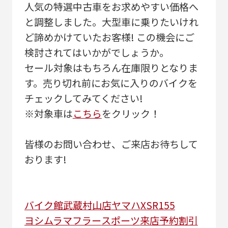
人気の特選中古車をお求めやすい価格へ
と調整しました。大型車に乗りたいけれ
ど諦めかけていたお客様! この機会にご
検討されてはいかがでしょうか。
セール対象はもちろん在庫限りとなりま
す。売り切れ前にお気に入りのバイクを
チェックしてみてください!
※対象車は
こちら
をクリック！
皆様のお問い合わせ、ご来店お待ちして
おります!
バイク館武蔵村山店
ヤマハ
XSR155
ヨシムラマフラー
スポーツ
来店予約割引