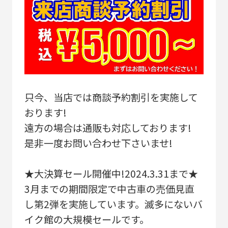
只今、当店では商談予約割引を実施して
おります!
遠方の場合は通販も対応しております!
是非一度お問い合わせ下さいませ!
★大決算セール開催中!2024.3.31まで★
3月までの期間限定で中古車の売価見直
し第2弾を実施しています。滅多にないバ
イク館の大規模セールです。