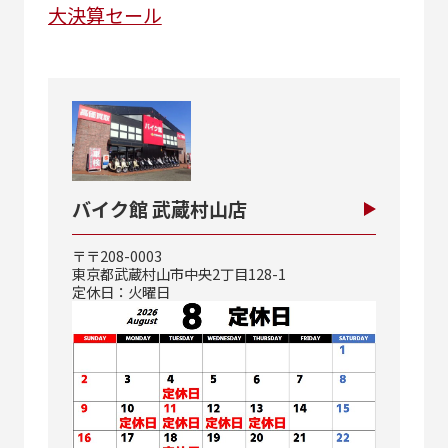
大決算セール
バイク館 武蔵村山店
〒〒208-0003
東京都武蔵村山市中央2丁目128-1
定休日：火曜日