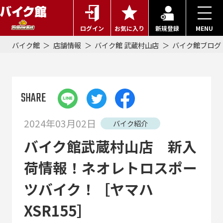
ログイン
お気に入り
新規登録
MENU
バイク館
店舗情報
バイク館 武蔵村山店
バイク館ブログ
SHARE
2024年03月02日
バイク紹介
バイク館武蔵村山店 新入
荷情報！ネオレトロスポー
ツバイク！［ヤマハ
XSR155］