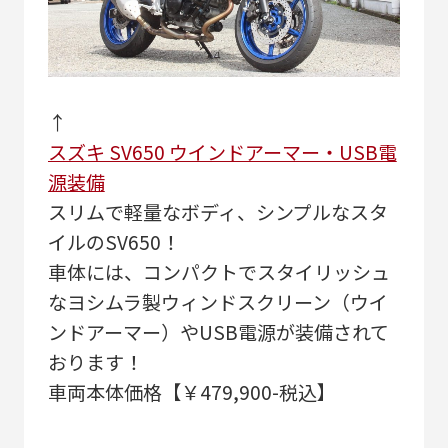
↑
スズキ SV650 ウインドアーマー・USB電
源装備
スリムで軽量なボディ、シンプルなスタ
イルのSV650！
車体には、コンパクトでスタイリッシュ
なヨシムラ製ウィンドスクリーン（ウイ
ンドアーマー）やUSB電源が装備されて
おります！
車両本体価格【￥479,900-税込】