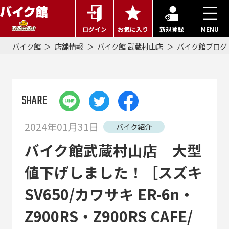
ログイン
お気に入り
新規登録
MENU
バイク館
店舗情報
バイク館 武蔵村山店
バイク館ブログ
SHARE
2024年01月31日
バイク紹介
バイク館武蔵村山店 大型
値下げしました！［スズキ
SV650/カワサキ ER-6n・
Z900RS・Z900RS CAFE/