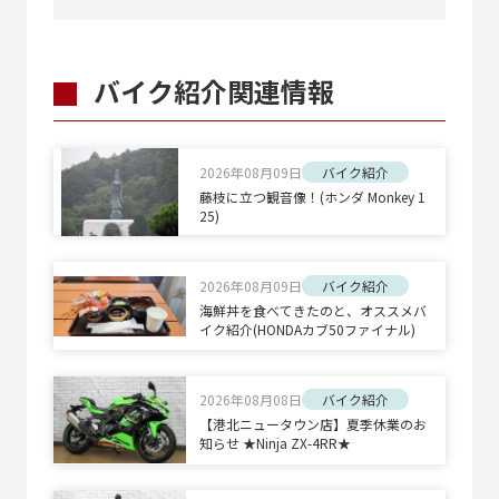
バイク紹介関連情報
2026年08月09日
バイク紹介
藤枝に立つ観音像！(ホンダ Monkey 1
25)
2026年08月09日
バイク紹介
海鮮丼を食べてきたのと、オススメバ
イク紹介(HONDAカブ50ファイナル)
2026年08月08日
バイク紹介
【港北ニュータウン店】夏季休業のお
知らせ ★Ninja ZX-4RR★