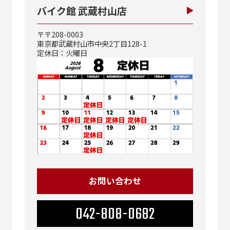
バイク館 武蔵村山店
〒〒208-0003
東京都武蔵村山市中央2丁目128-1
定休日：火曜日
お問い合わせ
042-808-0682