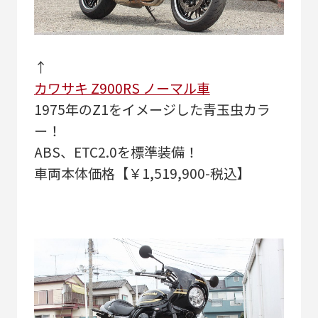
↑
カワサキ Z900RS ノーマル車
1975年のZ1をイメージした青玉虫カラ
ー！
ABS、ETC2.0を標準装備！
車両本体価格【￥1,519,900-税込】