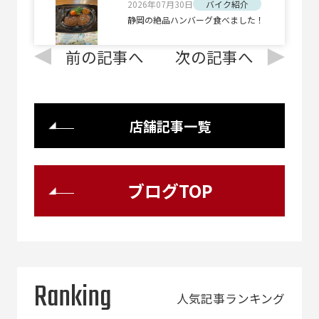
2026年07月30日
バイク紹介
静岡の絶品ハンバーグ食べました！
前の記事へ
次の記事へ
店舗記事一覧
ブログTOP
Ranking
人気記事ランキング