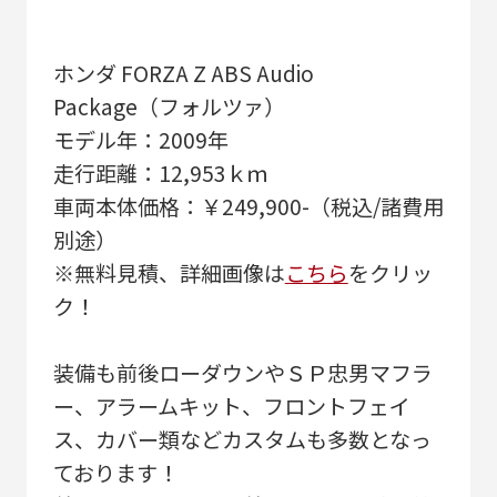
ホンダ FORZA Z ABS Audio
Package（フォルツァ）
モデル年：2009年
走行距離：12,953ｋｍ
車両本体価格：￥249,900-（税込/諸費用
別途）
※無料見積、詳細画像は
こちら
をクリッ
ク！
装備も前後ローダウンやＳＰ忠男マフラ
ー、アラームキット、フロントフェイ
ス、カバー類などカスタムも多数となっ
ております！