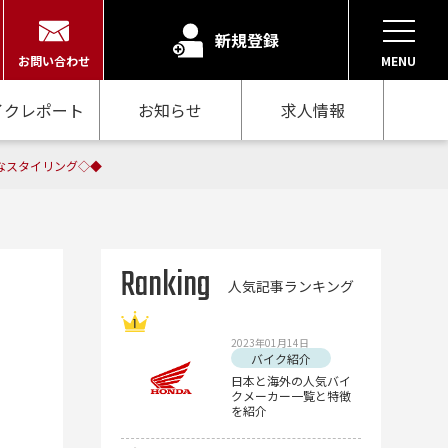
新規登録
お問い合わせ
MENU
イクレポート
お知らせ
求人情報
悍なスタイリング◇◆
Ranking
人気記事ランキング
2023年01月14日
バイク紹介
日本と海外の人気バイ
クメーカー一覧と特徴
を紹介