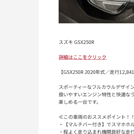
スズキ GSX250R
詳細はここをクリック
【GSX250R 2020年式／走行12
スポーティーなフルカウルデザイン
扱いやすいエンジン特性と快適な
楽しめる一台です。
≪この車両のおススメポイント！
・【マルチバー付き】でスマホホ
・程よく走り込まれ機関良好な走行【1