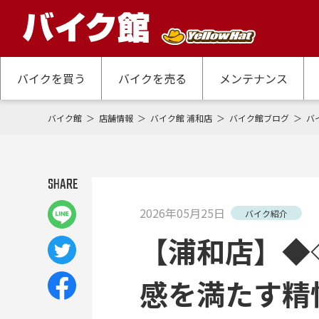
バイクを買う
バイクを売る
メンテナンス
バイク館
店舗情報
バイク館 浦和店
バイク館ブログ
バ
SHARE
2026年05月25日
バイク紹介
【浦和店】◆◇
感を満たす精