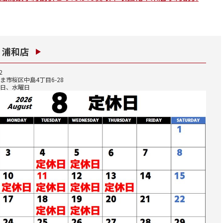
 浦和店
2
ま市桜区中島4丁目6-28
曜日、水曜日