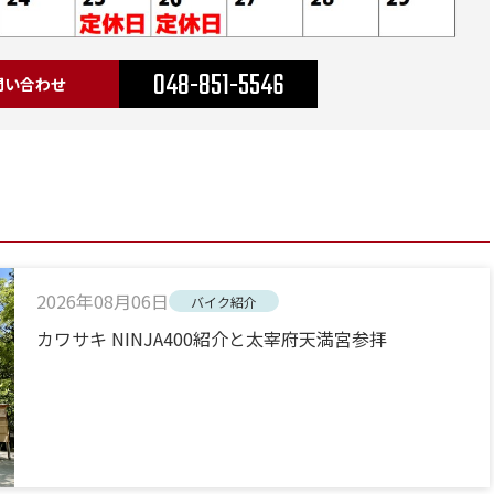
048-851-5546
問い合わせ
2026年08月06日
バイク紹介
カワサキ NINJA400紹介と太宰府天満宮参拝