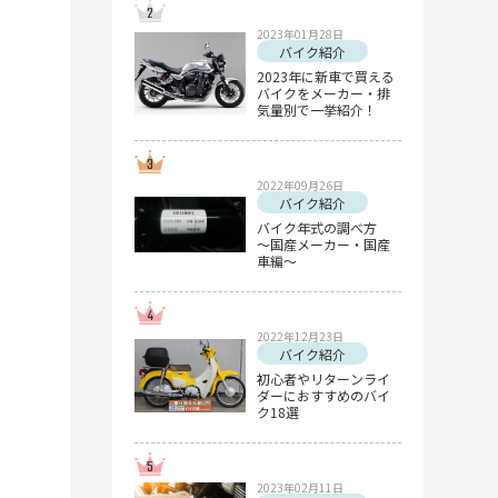
2023年01月28日
バイク紹介
2023年に新車で買える
バイクをメーカー・排
気量別で一挙紹介！
2022年09月26日
バイク紹介
バイク年式の調べ方
～国産メーカー・国産
車編～
2022年12月23日
バイク紹介
初心者やリターンライ
ダーにおすすめのバイ
ク18選
2023年02月11日