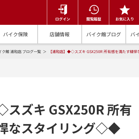
ログイン
閲覧履歴
お気に入り
バイク保険
店舗情報
バイク館ブログ
バ
イク館 浦和店 ブログ一覧
【浦和店】◆◇スズキ GSX250R 所有感を満たす精
スズキ GSX250R 所有
悍なスタイリング◇◆