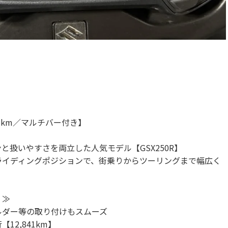
,841km／マルチバー付き】
と扱いやすさを両立した人気モデル【GSX250R】
ライディングポジションで、街乗りからツーリングまで幅広く
！≫
ルダー等の取り付けもスムーズ
2,841km】