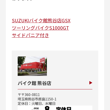
SUZUKI
バイク館熊谷店
GSX
ツーリングバイク
S1000GT
サイドパニア付き
バイク館 熊谷店
〒〒360-0811
埼玉県熊谷市原島1150-1
定休日：火曜日、水曜日