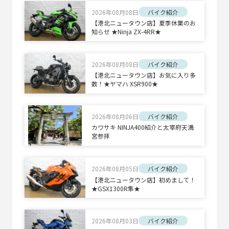
2026年08月08日
バイク紹介
【港北ニュータウン店】夏季休業のお
知らせ ★Ninja ZX-4RR★
2026年08月08日
バイク紹介
【港北ニュータウン店】お気に入り多
数！★ヤマハ XSR900★
2026年08月06日
バイク紹介
カワサキ NINJA400紹介と太宰府天満
宮参拝
2026年08月05日
バイク紹介
【港北ニュータウン店】初めまして！
★GSX1300R隼★
2026年08月03日
バイク紹介