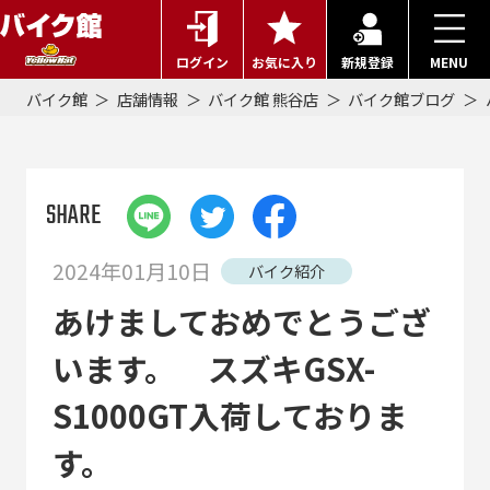
ログイン
お気に入り
新規登録
MENU
バイク館
店舗情報
バイク館 熊谷店
バイク館ブログ
SHARE
2024年01月10日
バイク紹介
あけましておめでとうござ
います。 スズキGSX-
S1000GT入荷しておりま
す。