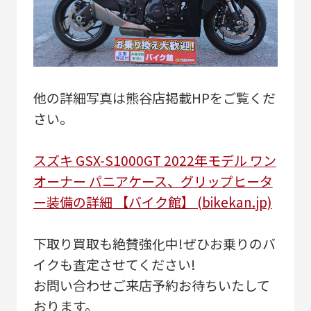
他の詳細写真は熊谷店掲載HPをご覧くだ
さい。
スズキ GSX-S1000GT 2022年モデル ワン
オーナー パニアケース、グリップヒータ
ー装備の詳細 【バイク館】 (bikekan.jp)
下取り買取も絶賛強化中!ぜひお乗りのバ
イクも査定させてください!
お問い合わせご来店予約お待ちいたして
おります。