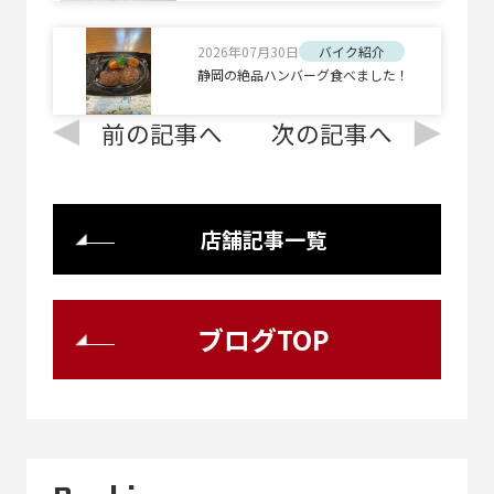
2026年07月30日
バイク紹介
静岡の絶品ハンバーグ食べました！
前の記事へ
次の記事へ
店舗記事一覧
ブログTOP