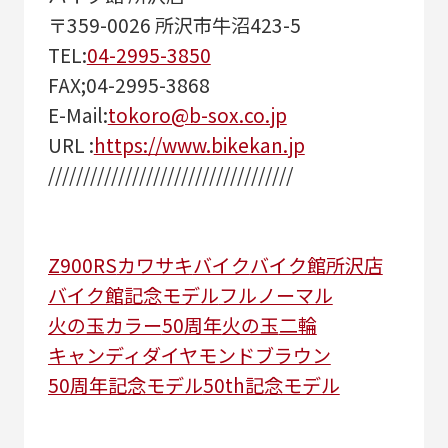
〒359-0026 所沢市牛沼423-5
TEL:
04-2995-3850
FAX;04-2995-3868
E-Mail:
tokoro@b-sox.co.jp
URL :
https://www.bikekan.jp
///////////////////////////////////
Z900RS
カワサキ
バイク
バイク館所沢店
バイク館
記念モデル
フルノーマル
火の玉カラー
50周年
火の玉
二輪
キャンディダイヤモンドブラウン
50周年記念モデル
50th記念モデル