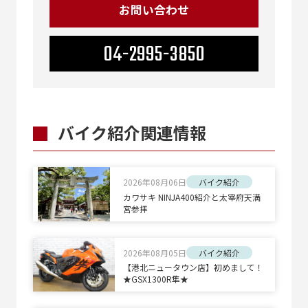
お問い合わせ
04-2995-3850
バイク紹介関連情報
2026年08月06日
バイク紹介
カワサキ NINJA400紹介と太宰府天満
宮参拝
2026年08月05日
バイク紹介
【港北ニュータウン店】初めまして！
★GSX1300R隼★