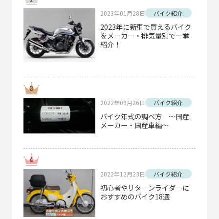
2023年01月28日
バイク紹介
2023年に新車で買えるバイク
をメーカー・排気量別で一挙
紹介！
2022年09月26日
バイク紹介
バイク年式の調べ方 ～国産
メーカー・国産車編～
2022年12月23日
バイク紹介
初心者やリターンライダーに
おすすめのバイク18選