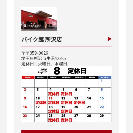
バイク館 所沢店
〒〒359-0026
埼玉県所沢市牛沼423-5
定休日：火曜日、水曜日