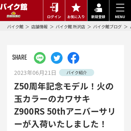
ログイン
お気に入り
新規登録
MENU
バイク館
店舗情報
バイク館 所沢店
バイク館ブログ
SHARE
2023年06月21日
バイク紹介
Z50周年記念モデル！火の
玉カラーのカワサキ
Z900RS 50thアニバーサリ
ーが入荷いたしました！