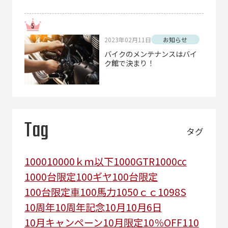
2023年02月11日
お知らせ
バイクのメンテナンスはバイ
ク館で決まり！
Tag
タグ
1000
10000ｋｍ以下
1000GTR
1000cc
1000台限定
100ギヤ
100台限定
100台限定車
100馬力
1050ｃｃ
1098S
10周年
10周年記念
10月
10月6日
10月キャンペーン
10月限定
10％OFF
110