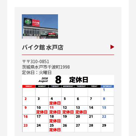
バイク館 水戸店
〒〒310-0851
茨城県水戸市千波町1998
定休日：火曜日