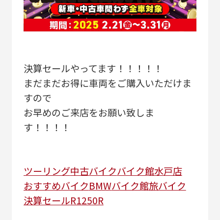
決算セールやってます！！！！！
まだまだお得に車両をご購入いただけま
すので
お早めのご来店をお願い致しま
す！！！！
ツーリング
中古バイク
バイク館水戸店
おすすめバイク
BMW
バイク館
旅バイク
決算セール
R1250R