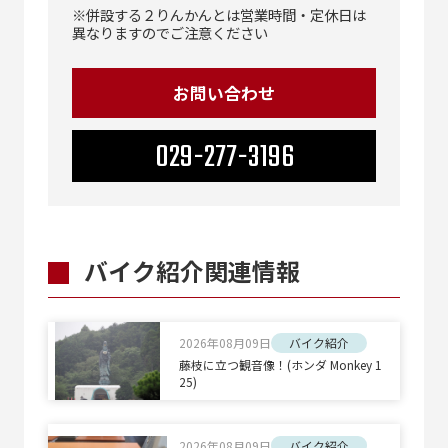
※併設する２りんかんとは営業時間・定休日は
異なりますのでご注意ください
お問い合わせ
029-277-3196
バイク紹介関連情報
2026年08月09日
バイク紹介
藤枝に立つ観音像！(ホンダ Monkey 1
25)
2026年08月09日
バイク紹介