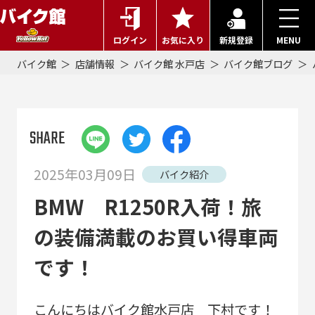
ログイン
お気に入り
新規登録
MENU
バイク館
店舗情報
バイク館 水戸店
バイク館ブログ
SHARE
2025年03月09日
バイク紹介
BMW R1250R入荷！旅
の装備満載のお買い得車両
です！
こんにちはバイク館水戸店 下村です！