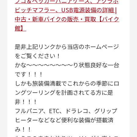
プコ＆ペッカーパニアケース、アクラポ
ビッチマフラー、USB電源装備の詳細 |
中古・新車バイクの販売・買取【バイク
館】
是非上記リンクから当店のホームページ
をご覧ください！
かな～～～～～～～～り状態良好な一台
です！！！
しかも旅装備満載でこれからの季節にロ
ングツーリングを計画されてる方に是
非！！！
フルパニア、ETC、ドラレコ、グリップ
ヒーターなどなど便利な装備が搭載済
み！！