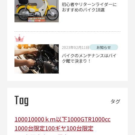
初心者やリターンライダーに
おすすめのバイク18選
2023年02月11日
お知らせ
バイクのメンテナンスはバイ
ク館で決まり！
Tag
タグ
1000
10000ｋｍ以下
1000GTR
1000cc
1000台限定
100ギヤ
100台限定