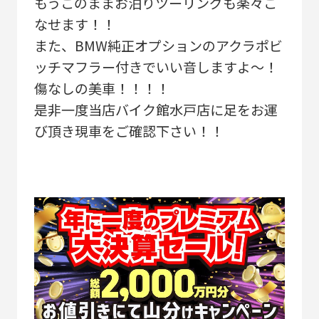
もうこのままお泊りツーリングも楽々こ
なせます！！
また、BMW純正オプションのアクラポビ
ッチマフラー付きでいい音しますよ～！
傷なしの美車！！！！
是非一度当店バイク館水戸店に足をお運
び頂き現車をご確認下さい！！