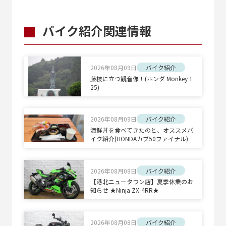
バイク紹介関連情報
2026年08月09日
バイク紹介
藤枝に立つ観音像！(ホンダ Monkey 1
25)
2026年08月09日
バイク紹介
海鮮丼を食べてきたのと、オススメバ
イク紹介(HONDAカブ50ファイナル)
2026年08月08日
バイク紹介
【港北ニュータウン店】夏季休業のお
知らせ ★Ninja ZX-4RR★
2026年08月08日
バイク紹介