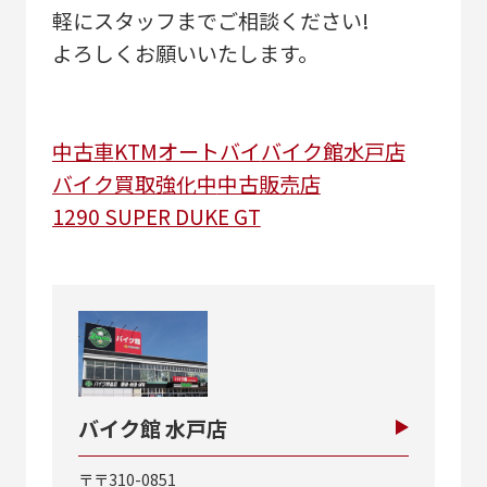
軽にスタッフまでご相談ください!
よろしくお願いいたします。
中古車
KTM
オートバイ
バイク館水戸店
バイク買取強化中
中古販売店
1290 SUPER DUKE GT
バイク館 水戸店
〒〒310-0851