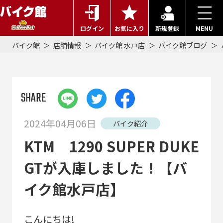
ログイン
お気に入り
新規登録
MENU
バイク館
店舗情報
バイク館 水戸店
バイク館ブログ
SHARE
2024年04月06日
バイク紹介
KTM 1290 SUPER DUKE
GTが入庫しました！【バ
イク館水戸店】
こんにちは!