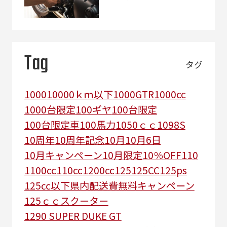
Tag
タグ
1000
10000ｋｍ以下
1000GTR
1000cc
1000台限定
100ギヤ
100台限定
100台限定車
100馬力
1050ｃｃ
1098S
10周年
10周年記念
10月
10月6日
10月キャンペーン
10月限定
10％OFF
110
1100cc
110cc
1200cc
125
125CC
125ps
125㏄以下県内配送費無料キャンペーン
125ｃｃスクーター
1290 SUPER DUKE GT