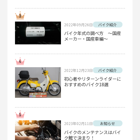
2022年09月26日
バイク紹介
バイク年式の調べ方 ～国産
メーカー・国産車編～
2022年12月23日
バイク紹介
初心者やリターンライダーに
おすすめのバイク18選
2023年02月11日
お知らせ
バイクのメンテナンスはバイ
ク館で決まり！