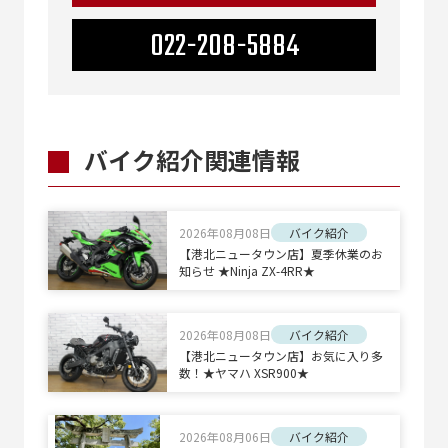
022-208-5884
バイク紹介関連情報
2026年08月08日
バイク紹介
【港北ニュータウン店】夏季休業のお
知らせ ★Ninja ZX-4RR★
2026年08月08日
バイク紹介
【港北ニュータウン店】お気に入り多
数！★ヤマハ XSR900★
2026年08月06日
バイク紹介