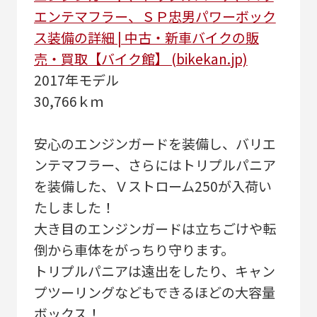
エンテマフラー、ＳＰ忠男パワーボック
ス装備の詳細 | 中古・新車バイクの販
売・買取【バイク館】 (bikekan.jp)
2017年モデル
30,766ｋｍ
安心のエンジンガードを装備し、バリエ
ンテマフラー、さらにはトリプルパニア
を装備した、Ｖストローム250が入荷い
たしました！
大き目のエンジンガードは立ちごけや転
倒から車体をがっちり守ります。
トリプルパニアは遠出をしたり、キャン
プツーリングなどもできるほどの大容量
ボックス！