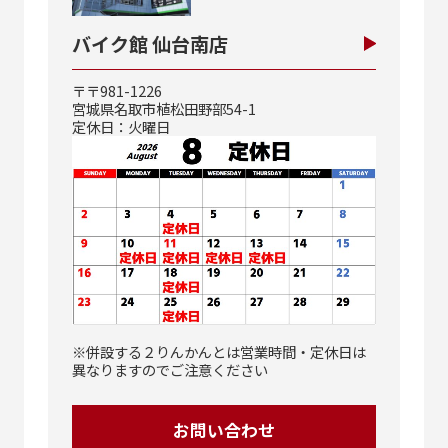
バイク館 仙台南店
〒〒981-1226
宮城県名取市植松田野部54-1
定休日：火曜日
※併設する２りんかんとは営業時間・定休日は
異なりますのでご注意ください
お問い合わせ