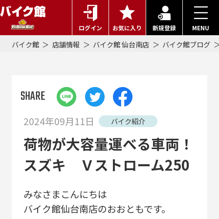
ログイン
お気に入り
新規登録
MENU
バイク館
店舗情報
バイク館 仙台南店
バイク館ブログ
SHARE
2024年09月11日
バイク紹介
荷物が大容量運べる車両！
スズキ Ｖストローム250
みなさまこんにちは
バイク館仙台南店のおおともです。