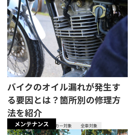
バイクのオイル漏れが発生す
る要因とは？箇所別の修理方
法を紹介
メンテナンス
2024/04/24
全メーカー対象
全車対象