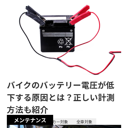
バイクのバッテリー電圧が低
下する原因とは？正しい計測
方法も紹介
メンテナンス
2024/04/24
全メーカー対象
全車対象