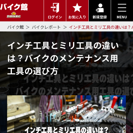
ログイン
お気に入り
新規登録
MENU
バイク館
バイクレポート
インチ工具とミリ工具の違いは？
インチ工具とミリ工具の違い
は？バイクのメンテナンス用
工具の選び方