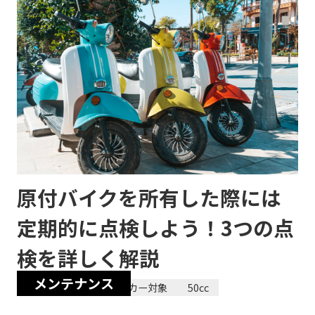
原付バイクを所有した際には
定期的に点検しよう！3つの点
検を詳しく解説
メンテナンス
2024/01/28
全メーカー対象
50cc