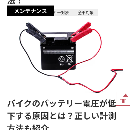
メンテナンス
2025/09/11
全メーカー対象
全車対象
バイクのバッテリー電圧が低
TOP
下する原因とは？正しい計測
方法も紹介