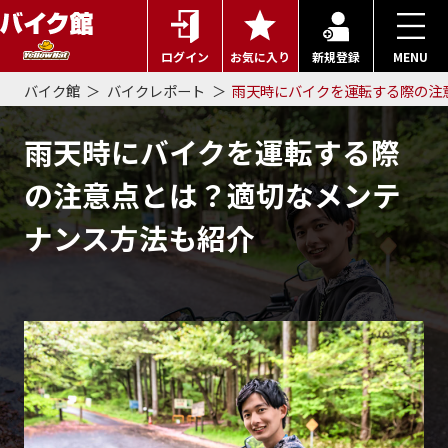
ログイン
お気に入り
新規登録
MENU
バイク館
バイクレポート
雨天時にバイクを運転する際の注
雨天時にバイクを運転する際
の注意点とは？適切なメンテ
ナンス方法も紹介