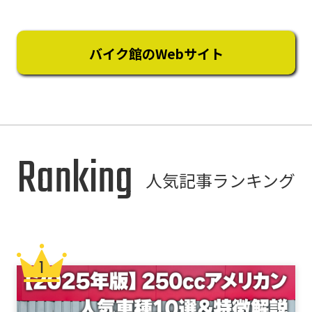
バイク館のWebサイト
Ranking
人気記事ランキング