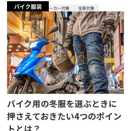
バイク服装
2024/02/23
全メーカー対象
全車対象
バイク用の冬服を選ぶときに
押さえておきたい4つのポイン
トとは？