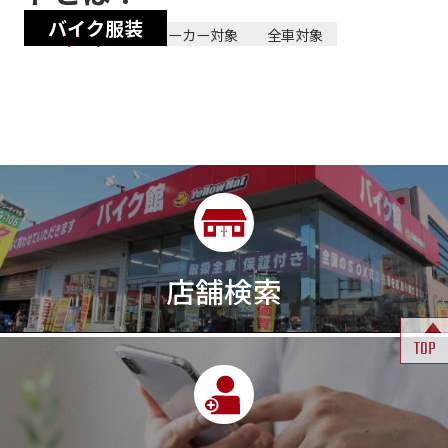
バイク服装
2024/02/22
全メーカー対象
全車対象
店舗検索
TOP