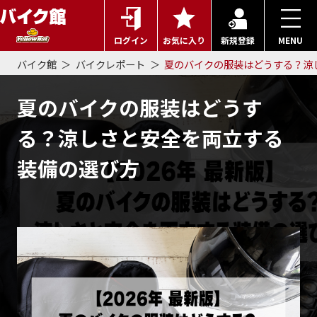
ログイン
お気に入り
新規登録
MENU
バイク館
バイクレポート
夏のバイクの服装はどうする？涼
夏のバイクの服装はどうす
る？涼しさと安全を両立する
装備の選び方