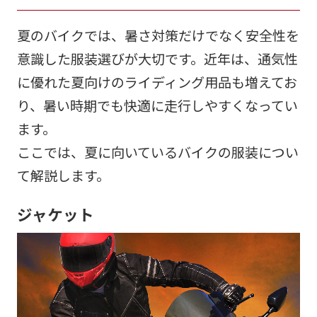
夏のバイクでは、暑さ対策だけでなく安全性を
意識した服装選びが大切です。近年は、通気性
に優れた夏向けのライディング用品も増えてお
り、暑い時期でも快適に走行しやすくなってい
ます。
ここでは、夏に向いているバイクの服装につい
て解説します。
ジャケット