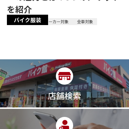
を紹介
バイク服装
2024/02/23
全メーカー対象
全車対象
店舗検索