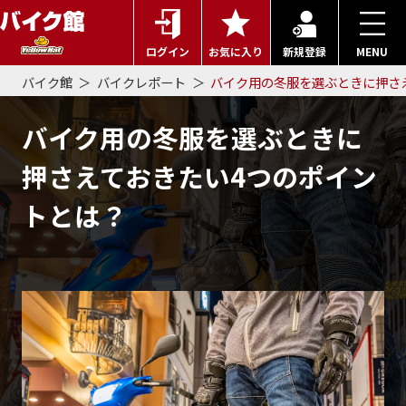
ログイン
お気に入り
新規登録
MENU
バイク館
バイクレポート
バイク用の冬服を選ぶときに押さ
バイク用の冬服を選ぶときに
押さえておきたい4つのポイン
トとは？