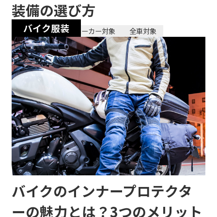
装備の選び方
バイク服装
2026/07/07
全メーカー対象
全車対象
バイクのインナープロテクタ
ーの魅力とは？3つのメリット