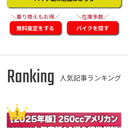
＼乗り換えもお得／
＼在庫多数／
無料査定をする
バイクを探す
Ranking
人気記事ランキング