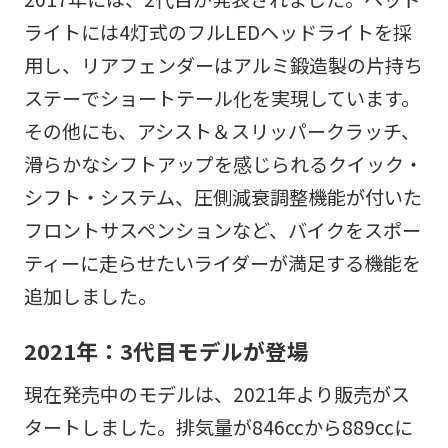
ライトには4灯式の​​フルLEDヘッドライト​​を採
用し、リアフェンダーはアルミ鍛造製の片持ち
ステー​​でショートテール化を実現しています。
その他にも、アシスト＆スリッパークラッチ、
滑らかなシフトアップを感じられるクイック・
シフト・システム​​、圧側減衰調整機能が付いた
フロントサスペンション​​など、バイクをスポー
ティーに走らせたいライダーが満足する機能を
追加しました。
2021年：3代目モデルが登場
現在発売中のモデルは、2021年より販売がス
タートしました。排気量が846ccから889ccに