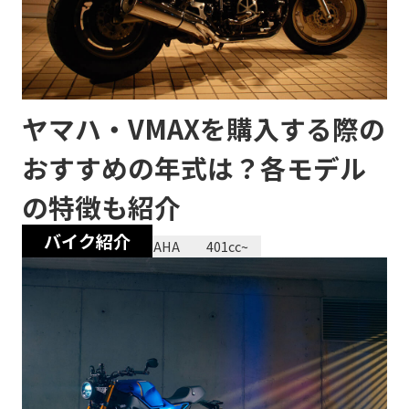
ヤマハ・VMAXを購入する際の
おすすめの年式は？各モデル
の特徴も紹介
バイク紹介
2023/12/28
YAMAHA
401cc~