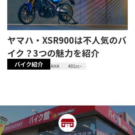
ヤマハ・XSR900は不人気のバ
イク？3つの魅力を紹介
バイク紹介
2023/12/28
YAMAHA
401cc~