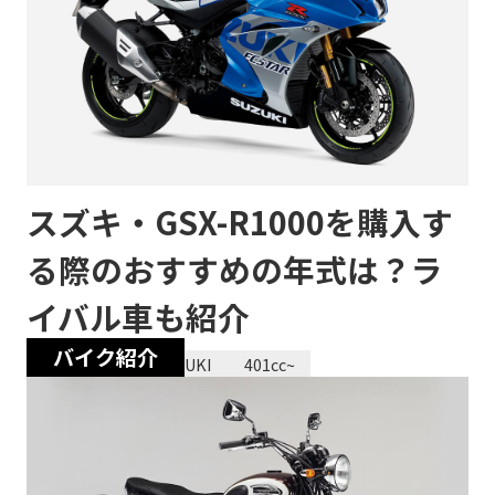
スズキ・GSX-R1000を購入す
る際のおすすめの年式は？ラ
イバル車も紹介​​
バイク紹介
2023/12/28
SUZUKI
401cc~