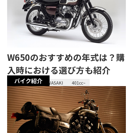
W650のおすすめの年式は？購
入時における選び方も紹介
バイク紹介
2023/12/28
KAWASAKI
401cc~