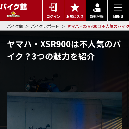
ログイン
お気に入り
新規登録
MENU
バイク館
バイクレポート
ヤマハ・XSR900は不人気のバイ
ヤマハ・XSR900は不人気のバ
イク？3つの魅力を紹介