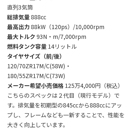
直列3気筒
総排気量
888cc
最高出力
88kW（120ps）/10,000rpm
最大トルク
93N・m/7,000rpm
燃料タンク容量
14リットル
タイヤサイズ（前/後）
120/70ZR17M/C(58W)・
180/55ZR17M/C(73W)
メーカー希望小売価格
125万4,000円（税込）
こちらのスペックは２代目（現行モデル）で
す。排気量を初期型の845ccから888ccにアッ
プし、フレームなども一新することで、性能を
大きく向上しています。