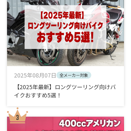
2025年08月07日
全メーカー対象
【2025年最新】ロングツーリング向けバ
イクおすすめ5選！