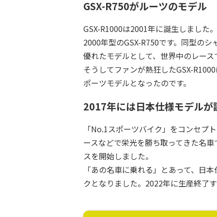
GSX-R750がルーツのモデル
GSX-R1000​​は2001年に誕生
2000年型のGSX-R750​​です。
優れたモデルとして、世界中のレース
そうしてファンが熱狂したGSX-R1000
ポーツモデルとなったのです。
2017年には日本仕様モデルが
「No.1スポーツバイク」をコンセプトに開
ースなどで栄光を勝ち取ってきた名車
スを開始しました。
「あの名車に乗れる」とあって、日本仕様
クとなりました。2022年に生産終了