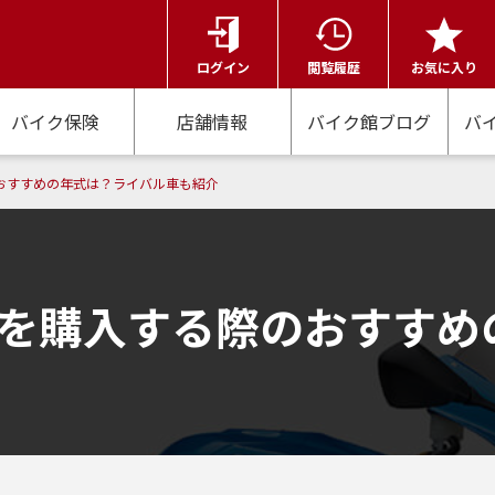
ログイン
閲覧履歴
お気に入り
バイク保険
店舗情報
バイク館ブログ
バ
のおすすめの年式は？ライバル車も紹介​​
000を購入する際のおすす