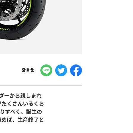
SHARE
イダーから親しまれ
がたくさんいるくら
掘りすべく、誕生の
読めば、生産終了と