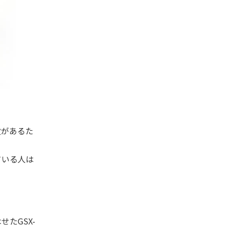
徴があるた
ている人は
せたGSX-