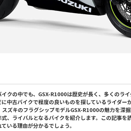
イクの中でも、GSX-R1000は歴史が長く、多くのラ
だに中古バイクで程度の良いものを探しているライダー
、スズキのフラグシップモデルGSX-R1000の魅力を深
年式、ライバルとなるバイクを紹介します。この記事を
れている理由が分かるでしょう。