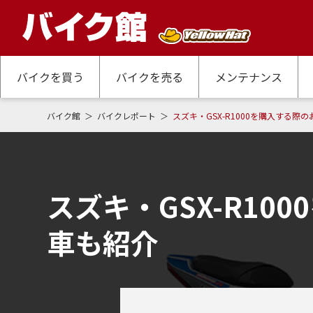
バイクを買う
バイクを売る
メンテナンス
バイク館
バイクレポート
スズキ・GSX-R1000を購入する際
スズキ・GSX-R1
車も紹介​​