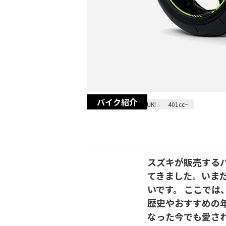
バイク紹介
2023/12/28
SUZUKI
401cc~
スズキが販売するバ
てきました。いま
いです。 ここでは
歴史やおすすめの
なった今でも愛さ