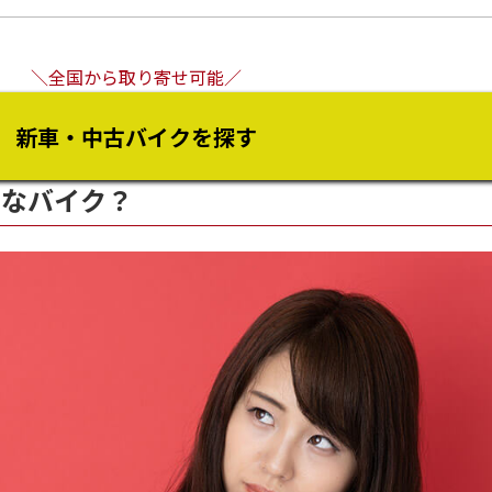
＼全国から取り寄せ可能／
新車・中古バイクを探す
ようなバイク？