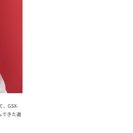
GSX-
んできた道