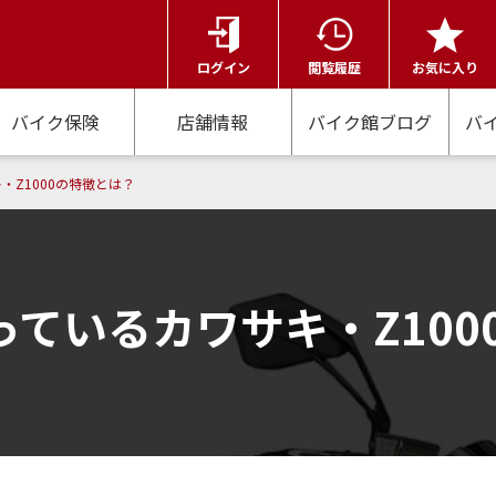
ログイン
閲覧履歴
お気に入り
バイク保険
店舗情報
バイク館ブログ
バ
Z1000の特徴とは？
ているカワサキ・Z100