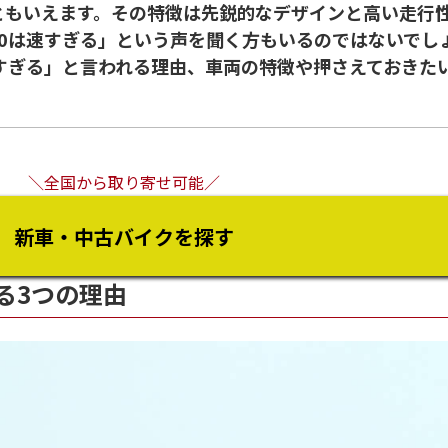
ともいえます。その特徴は先鋭的なデザインと高い走行
00は速すぎる」という声を聞く方もいるのではないでし
速すぎる」と言われる理由、車両の特徴や押さえておきた
＼全国から取り寄せ可能／
新車・中古バイクを探す
じる3つの理由