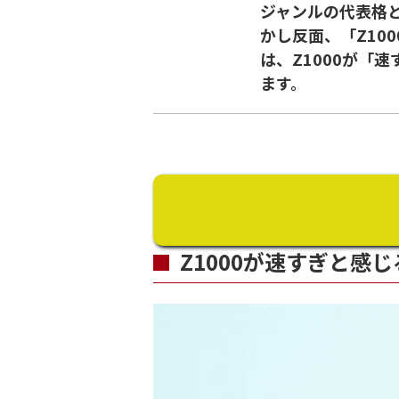
ジャンルの代表格
かし反面、「Z10
は、Z1000が「
ます。
Z1000が速すぎと感