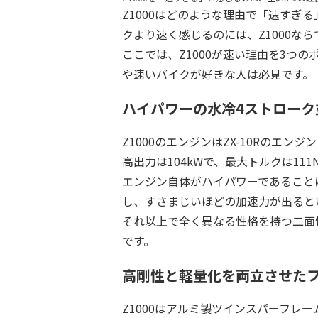
Z1000はどのような理由で「速すぎ
クより速く感じるのには、Z1000な
ここでは、Z1000が速い理由を3つ
や速いバイクが好きな人は必見です。
ハイパワーの水冷4ストローク
Z1000のエンジンはZX-10Rのエン
高出力は104kWで、最大トルクは1
エンジン自体がハイパワーであることに
し、すさまじいほどの加速力が出ると
それ以上で全く異なる性格を持つ二面性
です。
高剛性と軽量化を両立させた
Z1000はアルミ製ツインスパーフレ