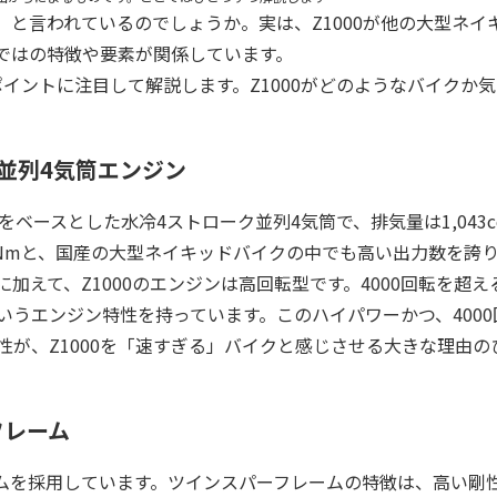
る」と言われているのでしょうか。実は、Z1000が他の大型ネイ
らではの特徴や要素が関係しています。
のポイントに注目して解説します。Z1000がどのようなバイクか
並列4気筒エンジン
ジンをベースとした水冷4ストローク並列4気筒で、排気量は1,043
11Nmと、国産の大型ネイキッドバイクの中でも高い出力数を誇
加えて、Z1000のエンジンは高回転型です。4000回転を超え
いうエンジン特性を持っています。このハイパワーかつ、4000
が、Z1000を「速すぎる」バイクと感じさせる大きな理由の
フレーム
ームを採用しています。ツインスパーフレームの特徴は、高い剛