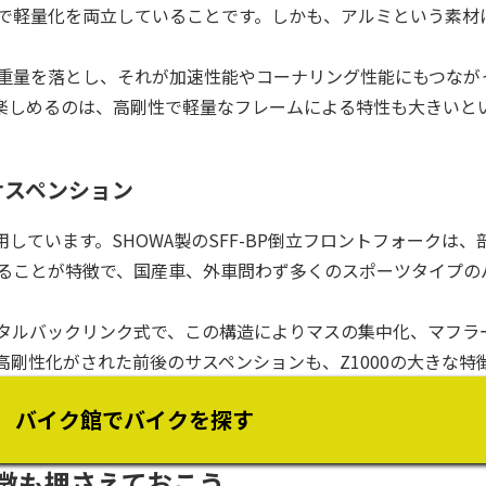
で軽量化を両立していることです。しかも、アルミという素材
重量を落とし、それが加速性能やコーナリング性能にもつなが
を楽しめるのは、高剛性で軽量なフレームによる特性も大きいと
サスペンション
用しています。SHOWA製のSFF-BP倒立フロントフォークは
ることが特徴で、国産車、外車問わず多くのスポーツタイプの
タルバックリンク式で、この構造によりマスの集中化、マフラ
剛性化がされた前後のサスペンションも、Z1000の大きな特
バイク館でバイクを探す
特徴も押さえておこう