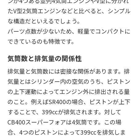
ンが4つある並列4気筒エンジンやV型に分かれ
たV型2気筒エンジンなどと比べると、シンプル
な構造だといえるでしょう。
パーツ点数が少ないため、軽量でコンパクトに
できているのも特徴です。
気筒数と排気量の関係性
排気量と気筒数には密接な関係があります。排
気量とはシリンダー内の空気のうち、ピストン
の上下運動によってエンジン外に排出される量
のこと。例えばSR400の場合、ピストンが上下
することで、399ccが排気されます。対して
CB400スーパーフォアは4気筒です。この場
合、4つのピストンによって399ccを排気しま