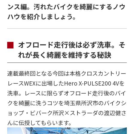
ンス編。汚れたバイクを綺麗にするノウ
ハウを紹介しましょう。
オフロード走行後は必ず洗車。そ
れが長く綺麗を維持する秘訣
連載最終回となる今回は本格クロスカントリー
レースWEXに出場したHero X-PULSE200 4Vを
洗車。レースに限らずオフロード走行後のバイ
クを綺麗に洗うコツを埼玉県所沢市のバイクシ
ョップ・ビバーク所沢×ストラーダの渡辺健さ
んに伝授してもらいます。