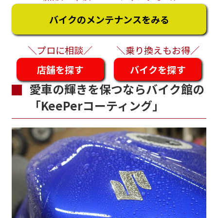
バイクのメンテナンスをみる
＼プロに相談／
＼乗り換えもお得／
店舗を探す
バイクを探す
愛車の輝きを保つならバイク館の
「KeePerコーティング」