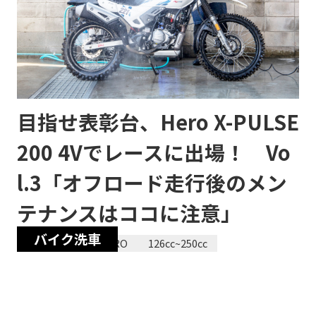
目指せ表彰台、Hero X-PULSE
200 4Vでレースに出場！ Vo
l.3「オフロード走行後のメン
テナンスはココに注意」
バイク洗車
2023/04/13
HERO
126cc~250cc