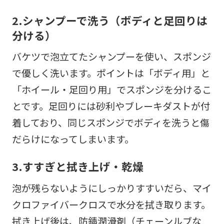
2.シャンプーで洗う（ボディと足回りは
分ける）
バケツで泡立てたシャンプーを使い、スポンジ
で優しく洗います。ポイントは「ボディ用」と
「ホイール・足回り用」でスポンジを分けるこ
とです。足回りには砂利やブレーキダストが付
着しており、同じスポンジでボディを洗うと傷
だらけになってしまいます。
3.すすぎと拭き上げ・乾燥
泡が残らないようにしっかりすすいだら、マイ
クロファイバークロスで水分を拭き取ります。
拭き上げ後は、防錆潤滑剤（チェーンルブな