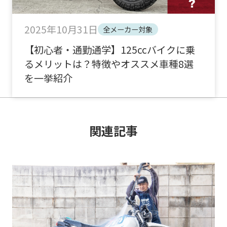
2025年10月31日
全メーカー対象
【初心者・通勤通学】125ccバイクに乗
るメリットは？特徴やオススメ車種8選
を一挙紹介
関連記事