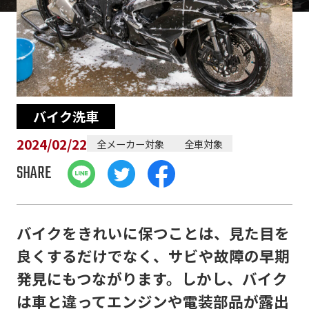
バイク洗車
2024/02/22
全メーカー対象
全車対象
SHARE
バイクをきれいに保つことは、見た目を
良くするだけでなく、サビや故障の早期
発見にもつながります。しかし、バイク
は車と違ってエンジンや電装部品が露出