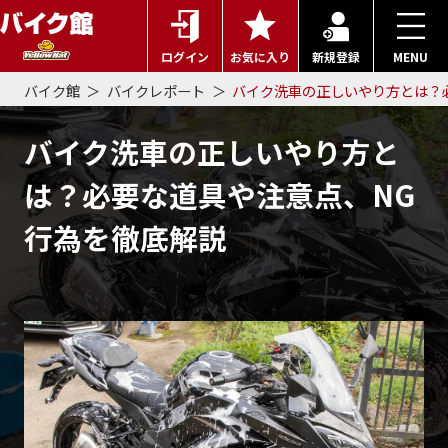
ログイン
お気に入り
新規登録
MENU
バイク館
バイクレポート
バイク洗車の正しいやり方とは？
バイク洗車の正しいやり方と
は？必要な道具や注意点、NG
行為を徹底解説